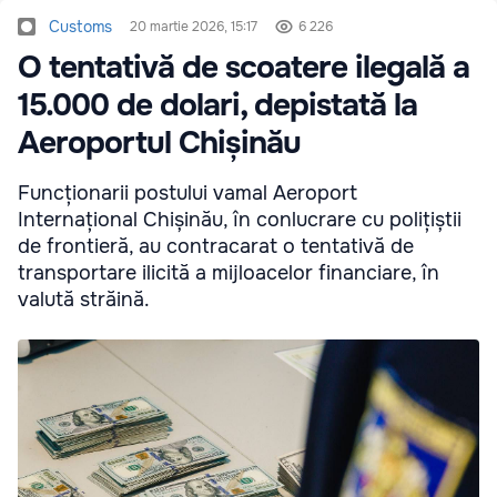
Customs
20 martie 2026, 15:17
6 226
O tentativă de scoatere ilegală a
15.000 de dolari, depistată la
Aeroportul Chișinău
Funcționarii postului vamal Aeroport
Internațional Chișinău, în conlucrare cu polițiștii
de frontieră, au contracarat o tentativă de
transportare ilicită a mijloacelor financiare, în
valută străină.