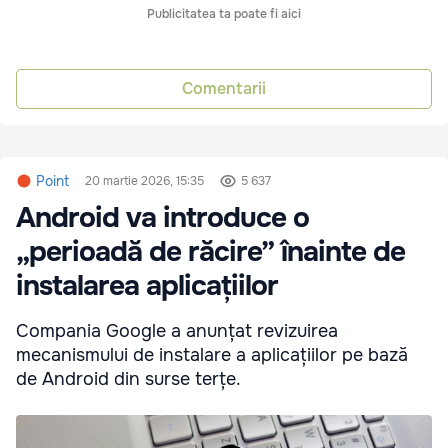
Publicitatea ta poate fi aici
Comentarii
Point
20 martie 2026, 15:35
5 637
Android va introduce o
„perioadă de răcire” înainte de
instalarea aplicațiilor
Compania Google a anunțat revizuirea
mecanismului de instalare a aplicațiilor pe bază
de Android din surse terțe.