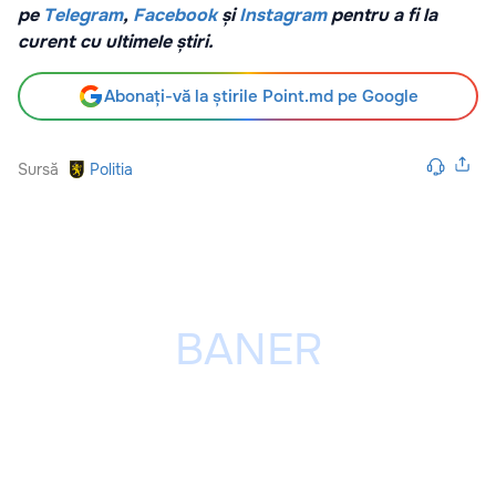
pe
Telegram
,
Facebook
și
Instagram
pentru a fi la
curent cu ultimele știri.
Abonați-vă la știrile Point.md pe Google
Sursă
Politia