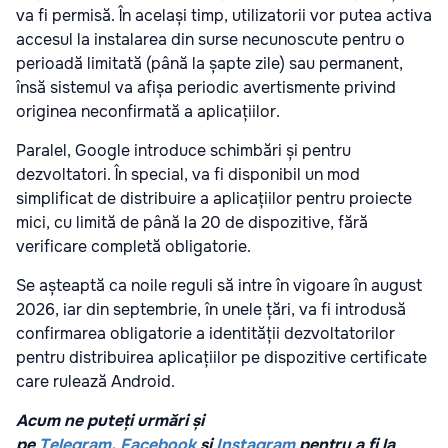
va fi permisă. În același timp, utilizatorii vor putea activa
accesul la instalarea din surse necunoscute pentru o
perioadă limitată (până la șapte zile) sau permanent,
însă sistemul va afișa periodic avertismente privind
originea neconfirmată a aplicațiilor.
Paralel, Google introduce schimbări și pentru
dezvoltatori. În special, va fi disponibil un mod
simplificat de distribuire a aplicațiilor pentru proiecte
mici, cu limită de până la 20 de dispozitive, fără
verificare completă obligatorie.
Se așteaptă ca noile reguli să intre în vigoare în august
2026, iar din septembrie, în unele țări, va fi introdusă
confirmarea obligatorie a identității dezvoltatorilor
pentru distribuirea aplicațiilor pe dispozitive certificate
care rulează Android.
Acum ne puteți urmări și
pe
Telegram
,
Facebook
și
Instagram
pentru a fi la