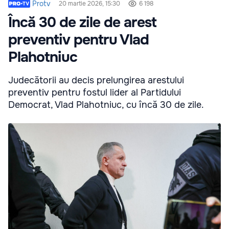
Protv
20 martie 2026, 15:30
6 198
Încă 30 de zile de arest
preventiv pentru Vlad
Plahotniuc
Judecătorii au decis prelungirea arestului
preventiv pentru fostul lider al Partidului
Democrat, Vlad Plahotniuc, cu încă 30 de zile.