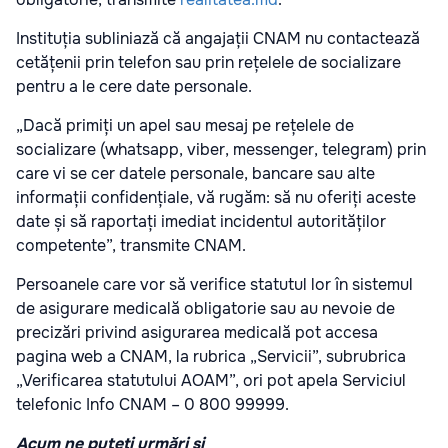
Instituția subliniază că angajații CNAM nu contactează
cetățenii prin telefon sau prin rețelele de socializare
pentru a le cere date personale.
„Dacă primiți un apel sau mesaj pe rețelele de
socializare (whatsapp, viber, messenger, telegram) prin
care vi se cer datele personale, bancare sau alte
informații confidențiale, vă rugăm: să nu oferiți aceste
date și să raportați imediat incidentul autorităților
competente”, transmite CNAM.
Persoanele care vor să verifice statutul lor în sistemul
de asigurare medicală obligatorie sau au nevoie de
precizări privind asigurarea medicală pot accesa
pagina web a CNAM, la rubrica „Servicii”, subrubrica
„Verificarea statutului AOAM”, ori pot apela Serviciul
telefonic Info CNAM – 0 800 99999.
Acum ne puteți urmări și