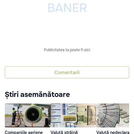
Publicitatea ta poate fi aici
Comentarii
Știri asemănătoare
Companiile aeriene
Valută străină
Valută nedeclarată