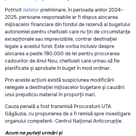
Potrivit
datelor
preliminare, în perioada anilor 2024–
2025, persoane responsabile ar fi dispus alocarea
mijloacelor financiare din fondul de rezervă al bugetului
autonomiei pentru cheltuieli care nu țin de circumstanțe
excepționale sau imprevizibile, contrar destinației
legale a acestui fond. Este vorba inclusiv despre
alocarea a peste 780.000 de lei pentru procurarea
cadourilor de Anul Nou, cheltuieli care urmau să fie
planificate și aprobate în buget în mod ordinar.
Prin aceste acțiuni există suspiciunea modificării
nelegale a destinației mijloacelor bugetare și cauzării
unui prejudiciu material în proporții mari.
Cauza penală a fost transmisă Procuraturii UTA
Găgăuzia, cu propunerea de a fi remisă spre investigare
organului competent- Centrul Național Anticorupție.
Acum ne puteți urmări și