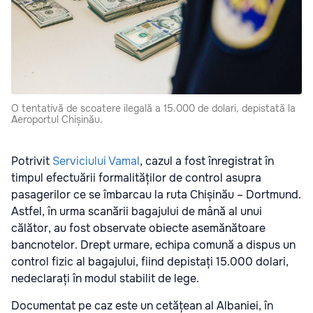
O tentativă de scoatere ilegală a 15.000 de dolari, depistată la
Aeroportul Chișinău.
Potrivit
Serviciului Vamal
, cazul a fost înregistrat în
timpul efectuării formalităților de control asupra
pasagerilor ce se îmbarcau la ruta Chișinău – Dortmund.
Astfel, în urma scanării bagajului de mână al unui
călător, au fost observate obiecte asemănătoare
bancnotelor. Drept urmare, echipa comună a dispus un
control fizic al bagajului, fiind depistați 15.000 dolari,
nedeclarați în modul stabilit de lege.
Documentat pe caz este un cetățean al Albaniei, în