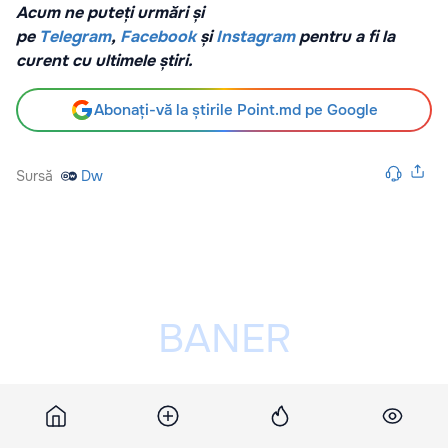
Acum ne puteți urmări și
pe
Telegram
,
Facebook
și
Instagram
pentru a fi la
curent cu ultimele știri.
Abonați-vă la știrile Point.md pe Google
Sursă
Dw