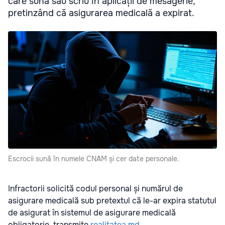
care sună sau scriu în aplicații de mesagerie,
pretinzând că asigurarea medicală a expirat.
Escrocii sună în numele CNAM și cer date personale.
Infractorii solicită codul personal și numărul de
asigurare medicală sub pretextul că le-ar expira statutul
de asigurat în sistemul de asigurare medicală
obligatorie, transmite
realitatea.md
.