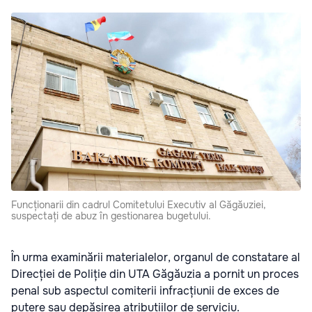
Funcționarii din cadrul Comitetului Executiv al Găgăuziei,
suspectați de abuz în gestionarea bugetului.
În urma examinării materialelor, organul de constatare al
Direcției de Poliție din UTA Găgăuzia a pornit un proces
penal sub aspectul comiterii infracțiunii de exces de
putere sau depășirea atribuțiilor de serviciu.