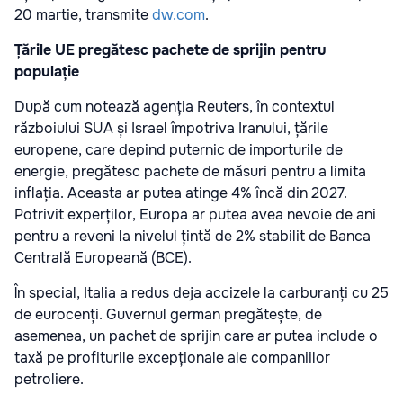
20 martie, transmite
dw.com
.
Țările UE pregătesc pachete de sprijin pentru
populație
După cum notează agenția Reuters, în contextul
războiului SUA și Israel împotriva Iranului, țările
europene, care depind puternic de importurile de
energie, pregătesc pachete de măsuri pentru a limita
inflația. Aceasta ar putea atinge 4% încă din 2027.
Potrivit experților, Europa ar putea avea nevoie de ani
pentru a reveni la nivelul țintă de 2% stabilit de Banca
Centrală Europeană (BCE).
În special, Italia a redus deja accizele la carburanți cu 25
de eurocenți. Guvernul german pregătește, de
asemenea, un pachet de sprijin care ar putea include o
taxă pe profiturile excepționale ale companiilor
petroliere.