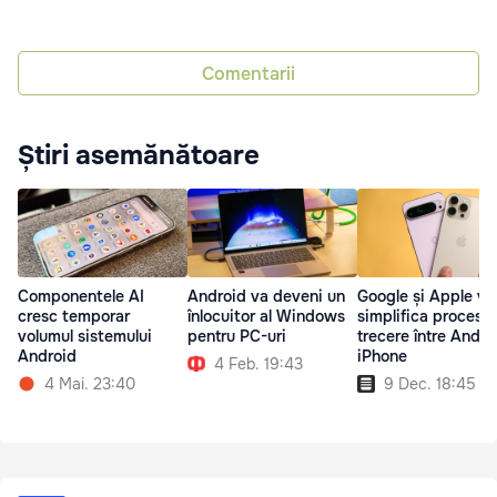
Comentarii
Știri asemănătoare
Componentele AI
Android va deveni un
Google și Apple vo
cresc temporar
înlocuitor al Windows
simplifica procesul
volumul sistemului
pentru PC-uri
trecere între Andro
Android
iPhone
4 Feb. 19:43
4 Mai. 23:40
9 Dec. 18:45