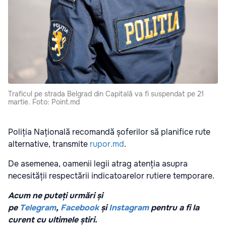
Traficul pe strada Belgrad din Capitală va fi suspendat pe 21
martie. Foto: Point.md
Poliția Națională recomandă șoferilor să planifice rute
alternative, transmite
rupor.md
.
De asemenea, oamenii legii atrag atenția asupra
necesității respectării indicatoarelor rutiere temporare.
Acum ne puteți urmări și
pe
Telegram
,
Facebook
și
Instagram
pentru a fi la
curent cu ultimele știri.