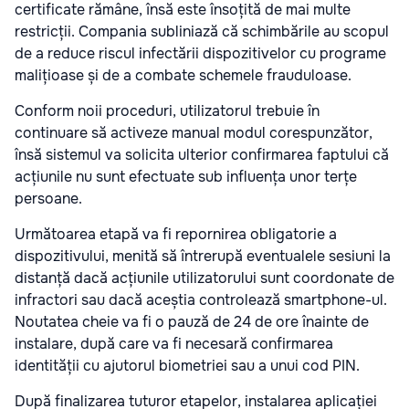
certificate rămâne, însă este însoțită de mai multe
restricții. Compania subliniază că schimbările au scopul
de a reduce riscul infectării dispozitivelor cu programe
malițioase și de a combate schemele frauduloase.
Conform noii proceduri, utilizatorul trebuie în
continuare să activeze manual modul corespunzător,
însă sistemul va solicita ulterior confirmarea faptului că
acțiunile nu sunt efectuate sub influența unor terțe
persoane.
Următoarea etapă va fi repornirea obligatorie a
dispozitivului, menită să întrerupă eventualele sesiuni la
distanță dacă acțiunile utilizatorului sunt coordonate de
infractori sau dacă aceștia controlează smartphone-ul.
Noutatea cheie va fi o pauză de 24 de ore înainte de
instalare, după care va fi necesară confirmarea
identității cu ajutorul biometriei sau a unui cod PIN.
După finalizarea tuturor etapelor, instalarea aplicației