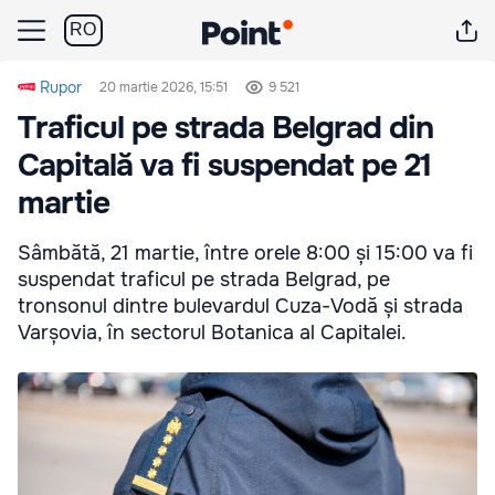
RO
Rupor
20 martie 2026, 15:51
9 521
Traficul pe strada Belgrad din
Capitală va fi suspendat pe 21
martie
Sâmbătă, 21 martie, între orele 8:00 și 15:00 va fi
suspendat traficul pe strada Belgrad, pe
tronsonul dintre bulevardul Cuza-Vodă și strada
Varșovia, în sectorul Botanica al Capitalei.