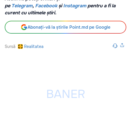
pe
Telegram
,
Facebook
și
Instagram
pentru a fi la
curent cu ultimele știri.
Abonați-vă la știrile Point.md pe Google
Sursă
Realitatea