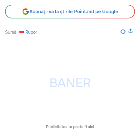
Abonați-vă la știrile Point.md pe Google
Sursă
Rupor
Publicitatea ta poate fi aici