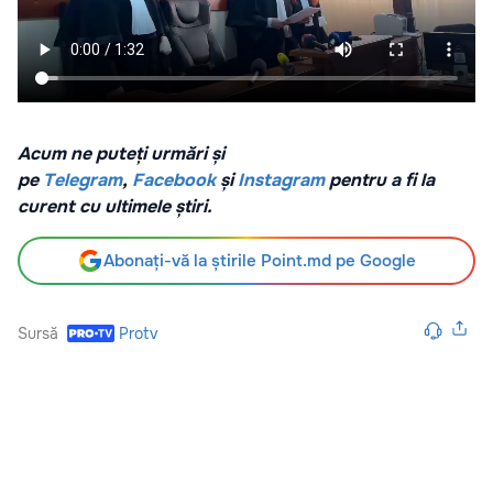
Acum ne puteți urmări și
pe
Telegram
,
Facebook
și
Instagram
pentru a fi la
curent cu ultimele știri.
Abonați-vă la știrile Point.md pe Google
Sursă
Protv