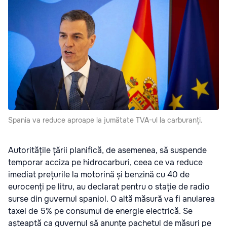
Spania va reduce aproape la jumătate TVA-ul la carburanți.
Autoritățile țării planifică, de asemenea, să suspende
temporar acciza pe hidrocarburi, ceea ce va reduce
imediat prețurile la motorină și benzină cu 40 de
eurocenți pe litru, au declarat pentru o stație de radio
surse din guvernul spaniol. O altă măsură va fi anularea
taxei de 5% pe consumul de energie electrică. Se
așteaptă ca guvernul să anunțe pachetul de măsuri pe