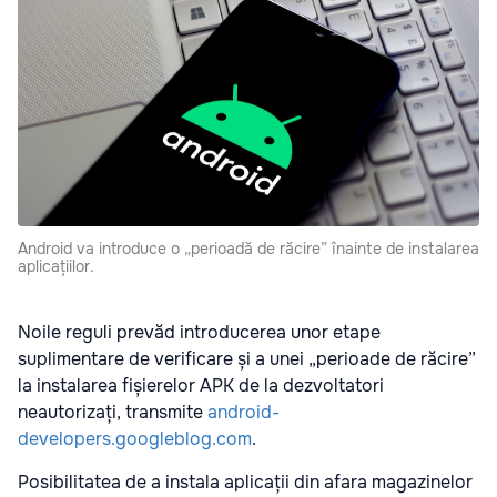
Android va introduce o „perioadă de răcire” înainte de instalarea
aplicațiilor.
Noile reguli prevăd introducerea unor etape
suplimentare de verificare și a unei „perioade de răcire”
la instalarea fișierelor APK de la dezvoltatori
neautorizați, transmite
android-
developers.googleblog.com
.
Posibilitatea de a instala aplicații din afara magazinelor