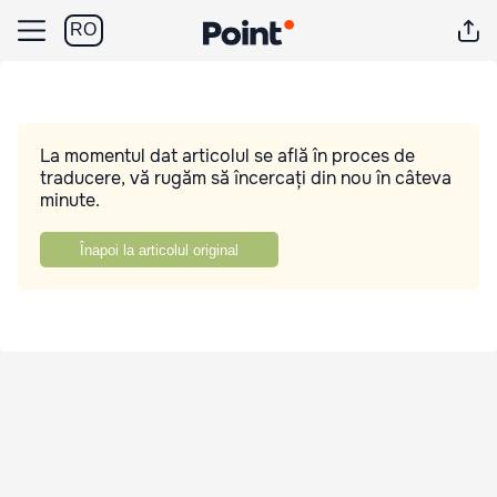
RO
La momentul dat articolul se află în proces de
traducere, vă rugăm să încercați din nou în câteva
minute.
Înapoi la articolul original