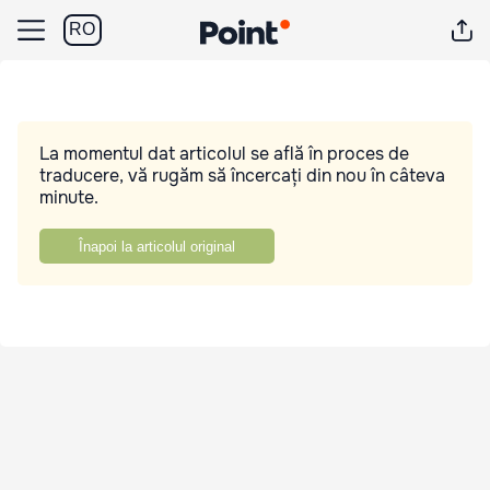
RO
La momentul dat articolul se află în proces de
traducere, vă rugăm să încercați din nou în câteva
minute.
Înapoi la articolul original