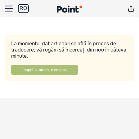
RO
La momentul dat articolul se află în proces de
traducere, vă rugăm să încercați din nou în câteva
minute.
Înapoi la articolul original