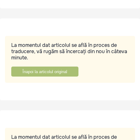
La momentul dat articolul se află în proces de
traducere, vă rugăm să încercați din nou în câteva
minute.
Înapoi la articolul original
La momentul dat articolul se află în proces de