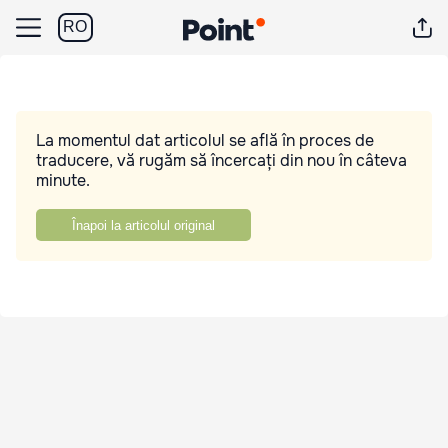
RO
La momentul dat articolul se află în proces de
traducere, vă rugăm să încercați din nou în câteva
minute.
Înapoi la articolul original