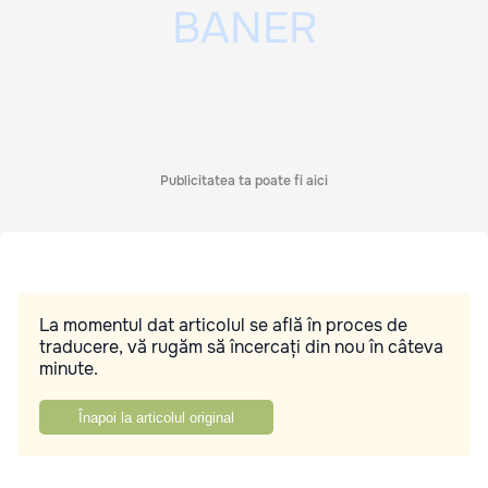
Publicitatea ta poate fi aici
La momentul dat articolul se află în proces de
traducere, vă rugăm să încercați din nou în câteva
minute.
Înapoi la articolul original