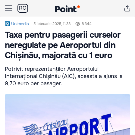
RO
Unimedia
5 februarie 2025, 11:38
8 344
Taxa pentru pasagerii curselor
neregulate pe Aeroportul din
Chișinău, majorată cu 1 euro
Potrivit reprezentanților Aeroportului
Internațional Chișinău (AIC), aceasta a ajuns la
9,70 euro per pasager.