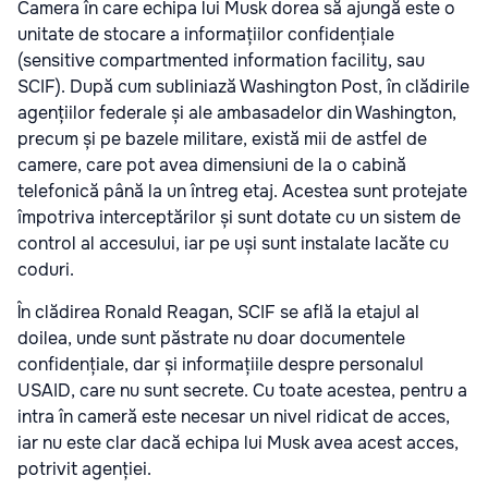
Camera în care echipa lui Musk dorea să ajungă este o
unitate de stocare a informațiilor confidențiale
(sensitive compartmented information facility, sau
SCIF). După cum subliniază Washington Post, în clădirile
agențiilor federale și ale ambasadelor din Washington,
precum și pe bazele militare, există mii de astfel de
camere, care pot avea dimensiuni de la o cabină
telefonică până la un întreg etaj. Acestea sunt protejate
împotriva interceptărilor și sunt dotate cu un sistem de
control al accesului, iar pe uși sunt instalate lacăte cu
coduri.
În clădirea Ronald Reagan, SCIF se află la etajul al
doilea, unde sunt păstrate nu doar documentele
confidențiale, dar și informațiile despre personalul
USAID, care nu sunt secrete. Cu toate acestea, pentru a
intra în cameră este necesar un nivel ridicat de acces,
iar nu este clar dacă echipa lui Musk avea acest acces,
potrivit agenției.