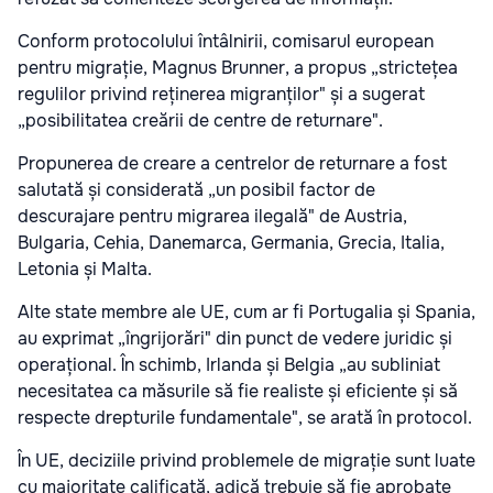
Conform protocolului întâlnirii, comisarul european
pentru migrație, Magnus Brunner, a propus „strictețea
regulilor privind reținerea migranților" și a sugerat
„posibilitatea creării de centre de returnare".
Propunerea de creare a centrelor de returnare a fost
salutată și considerată „un posibil factor de
descurajare pentru migrarea ilegală" de Austria,
Bulgaria, Cehia, Danemarca, Germania, Grecia, Italia,
Letonia și Malta.
Alte state membre ale UE, cum ar fi Portugalia și Spania,
au exprimat „îngrijorări" din punct de vedere juridic și
operațional. În schimb, Irlanda și Belgia „au subliniat
necesitatea ca măsurile să fie realiste și eficiente și să
respecte drepturile fundamentale", se arată în protocol.
În UE, deciziile privind problemele de migrație sunt luate
cu majoritate calificată, adică trebuie să fie aprobate