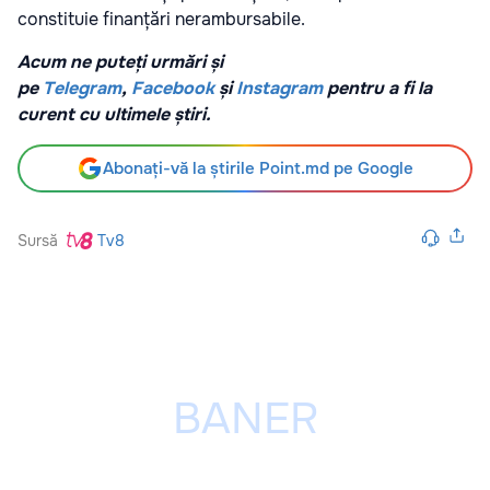
constituie finanțări nerambursabile.
Acum ne puteți urmări și
pe
Telegram
,
Facebook
și
Instagram
pentru a fi la
curent cu ultimele știri.
Abonați-vă la știrile Point.md pe Google
Sursă
Tv8