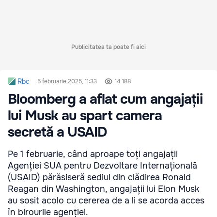
Publicitatea ta poate fi aici
Rbc
5 februarie 2025, 11:33
14 188
Bloomberg a aflat cum angajații
lui Musk au spart camera
secretă a USAID
Pe 1 februarie, când aproape toți angajații
Agenției SUA pentru Dezvoltare Internațională
(USAID) părăsiseră sediul din clădirea Ronald
Reagan din Washington, angajații lui Elon Musk
au sosit acolo cu cererea de a li se acorda acces
în birourile agenției.