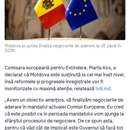
Moldova ar putea finaliza negocierile de aderare la UE până în
2029.
Comisara europeană pentru Extindere, Marta Kos, a
declarat că Moldova este susținută la cel mai înalt nivel,
însă reformele și progresele înregistrate vor fi
monitorizate cu maximă atenție, relatează
tv8.md
.
„Avem un obiectiv ambițios, să finalizăm negocierile de
aderare în mandatul actualei Comisii Europene. Eu cred
că este posibil ca în perioada mandatului vom ajunge la
sfârșitul procesului de negociere. De ce spun asta,
pentru că văd cât de implicat este Guvernul să facă tot