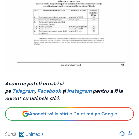
Acum ne puteți urmări și
pe
Telegram
,
Facebook
și
Instagram
pentru a fi la
curent cu ultimele știri.
Abonați-vă la știrile Point.md pe Google
Sursă
Unimedia