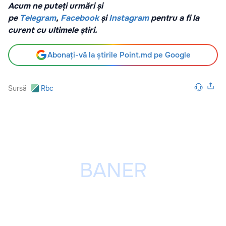
Acum ne puteți urmări și
pe
Telegram
,
Facebook
și
Instagram
pentru a fi la
curent cu ultimele știri.
Abonați-vă la știrile Point.md pe Google
Sursă
Rbc