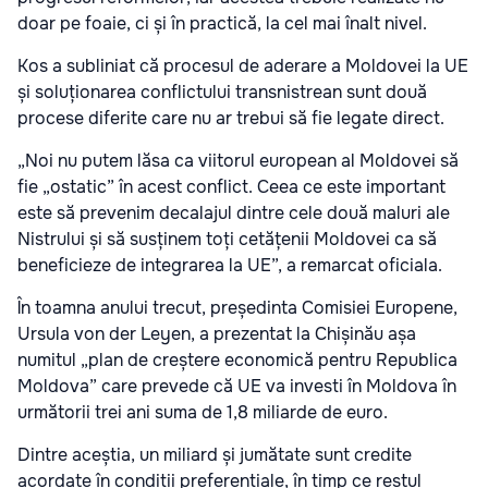
doar pe foaie, ci și în practică, la cel mai înalt nivel.
Kos a subliniat că procesul de aderare a Moldovei la UE
și soluționarea conflictului transnistrean sunt două
procese diferite care nu ar trebui să fie legate direct.
„Noi nu putem lăsa ca viitorul european al Moldovei să
fie „ostatic” în acest conflict. Ceea ce este important
este să prevenim decalajul dintre cele două maluri ale
Nistrului și să susținem toți cetățenii Moldovei ca să
beneficieze de integrarea la UE”, a remarcat oficiala.
În toamna anului trecut, președinta Comisiei Europene,
Ursula von der Leyen, a prezentat la Chișinău așa
numitul „plan de creștere economică pentru Republica
Moldova” care prevede că UE va investi în Moldova în
următorii trei ani suma de 1,8 miliarde de euro.
Dintre aceștia, un miliard și jumătate sunt credite
acordate în condiții preferențiale, în timp ce restul