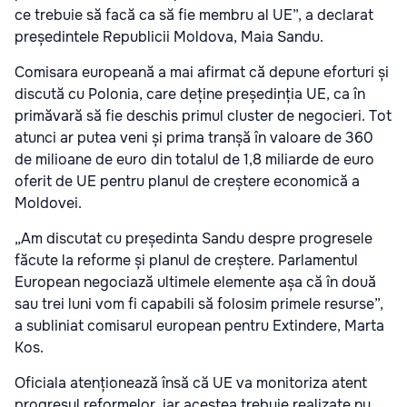
ce trebuie să facă ca să fie membru al UE”, a declarat
președintele Republicii Moldova, Maia Sandu.
Comisara europeană a mai afirmat că depune eforturi și
discută cu Polonia, care deține președinția UE, ca în
primăvară să fie deschis primul cluster de negocieri. Tot
atunci ar putea veni și prima tranșă în valoare de 360
de milioane de euro din totalul de 1,8 miliarde de euro
oferit de UE pentru planul de creștere economică a
Moldovei.
„Am discutat cu președinta Sandu despre progresele
făcute la reforme și planul de creștere. Parlamentul
European negociază ultimele elemente așa că în două
sau trei luni vom fi capabili să folosim primele resurse”,
a subliniat comisarul european pentru Extindere, Marta
Kos.
Oficiala atenționează însă că UE va monitoriza atent
progresul reformelor, iar acestea trebuie realizate nu