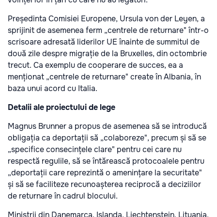
Președinta Comisiei Europene, Ursula von der Leyen, a
sprijinit de asemenea ferm „centrele de returnare" într-o
scrisoare adresată liderilor UE înainte de summitul de
două zile despre migrație de la Bruxelles, din octombrie
trecut. Ca exemplu de cooperare de succes, ea a
menționat „centrele de returnare" create în Albania, în
baza unui acord cu Italia.
Detalii ale proiectului de lege
Magnus Brunner a propus de asemenea să se introducă
obligația ca deportații să „colaboreze", precum și să se
„specifice consecințele clare" pentru cei care nu
respectă regulile, să se întărească protocoalele pentru
„deportații care reprezintă o amenințare la securitate"
și să se faciliteze recunoașterea reciprocă a deciziilor
de returnare în cadrul blocului.
Miniștrii din Danemarca, Islanda, Liechtenstein, Lituania,