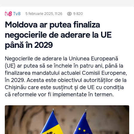
Tv8
5 februarie 2025, 11:26
9 820
Moldova ar putea finaliza
negocierile de aderare la UE
până în 2029
Negocierile de aderare la Uniunea Europeană
(UE) ar putea să se încheie în patru ani, până la
finalizarea mandatului actualei Comisii Europene,
în 2029. Acesta este obiectivul autorităților de la
Chișinău care este susținut și de UE cu condiția
că reformele vor fi implementate în termen.