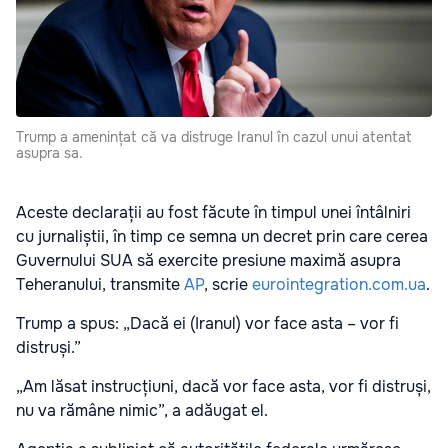
Trump a amenințat că va distruge Iranul în cazul unui atentat
asupra sa.
Aceste declarații au fost făcute în timpul unei întâlniri
cu jurnaliștii, în timp ce semna un decret prin care cerea
Guvernului SUA să exercite presiune maximă asupra
Teheranului, transmite
AP
, scrie
eurointegration.com.ua
.
Trump a spus: „Dacă ei (Iranul) vor face asta – vor fi
distruși.”
„Am lăsat instrucțiuni, dacă vor face asta, vor fi distruși,
nu va rămâne nimic”, a adăugat el.