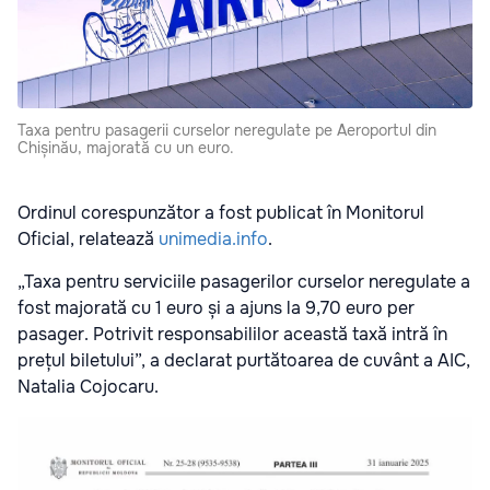
Taxa pentru pasagerii curselor neregulate pe Aeroportul din
Chișinău, majorată cu un euro.
Ordinul corespunzător a fost publicat în Monitorul
Oficial, relatează
unimedia.info
.
„Taxa pentru serviciile pasagerilor curselor neregulate a
fost majorată cu 1 euro și a ajuns la 9,70 euro per
pasager. Potrivit responsabililor această taxă intră în
prețul biletului”, a declarat purtătoarea de cuvânt a AIC,
Natalia Cojocaru.