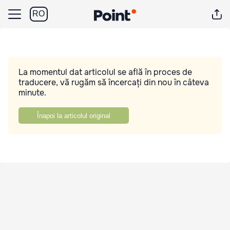
RO
La momentul dat articolul se află în proces de
traducere, vă rugăm să încercați din nou în câteva
minute.
Înapoi la articolul original