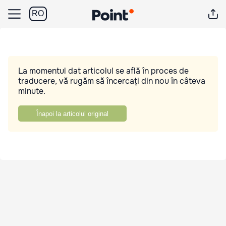
RO
La momentul dat articolul se află în proces de
traducere, vă rugăm să încercați din nou în câteva
minute.
Înapoi la articolul original