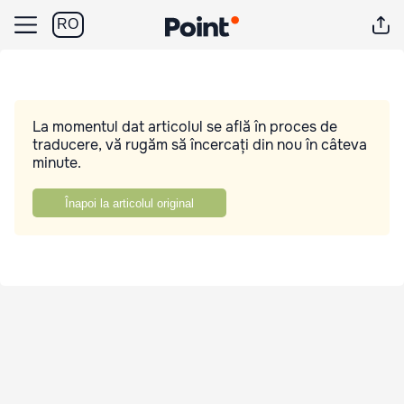
RO
La momentul dat articolul se află în proces de
traducere, vă rugăm să încercați din nou în câteva
minute.
Înapoi la articolul original