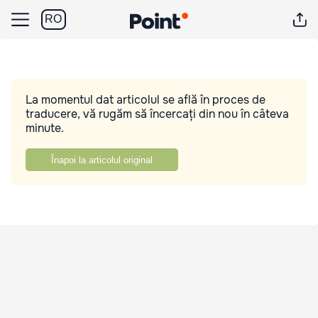
RO
La momentul dat articolul se află în proces de
traducere, vă rugăm să încercați din nou în câteva
minute.
Înapoi la articolul original