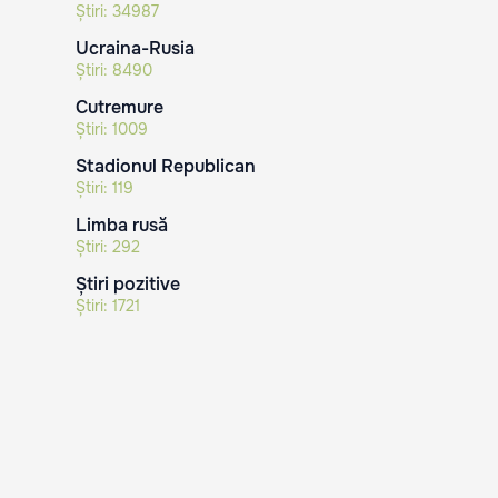
Știri:
34987
Ucraina-Rusia
Știri:
8490
Cutremure
Știri:
1009
Stadionul Republican
Știri:
119
Limba rusă
Știri:
292
Știri pozitive
Știri:
1721