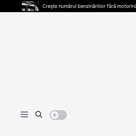
Crește numărul benzinăriilor fără motorină