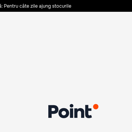
: Pentru câte zile ajung stocurile