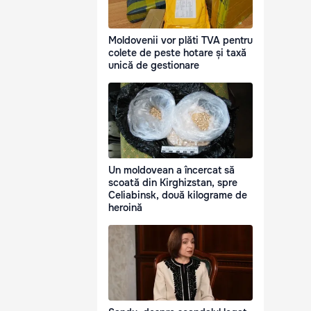
Moldovenii vor plăti TVA pentru
colete de peste hotare și taxă
unică de gestionare
Un moldovean a încercat să
scoată din Kirghizstan, spre
Celiabinsk, două kilograme de
heroină