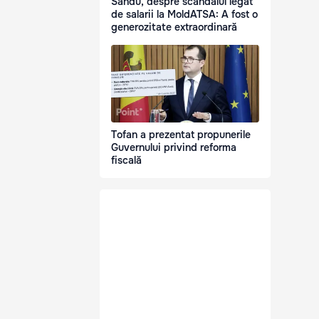
Sandu, despre scandalul legat
de salarii la MoldATSA: A fost o
generozitate extraordinară
Tofan a prezentat propunerile
Guvernului privind reforma
fiscală