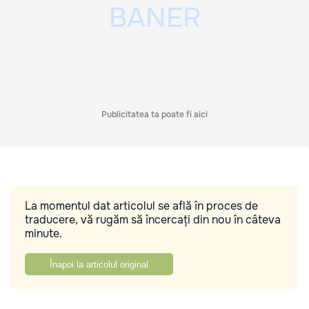
Publicitatea ta poate fi aici
La momentul dat articolul se află în proces de
traducere, vă rugăm să încercați din nou în câteva
minute.
Înapoi la articolul original