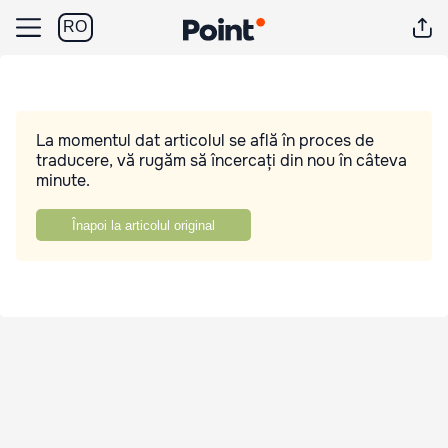
RO
La momentul dat articolul se află în proces de
traducere, vă rugăm să încercați din nou în câteva
minute.
Înapoi la articolul original