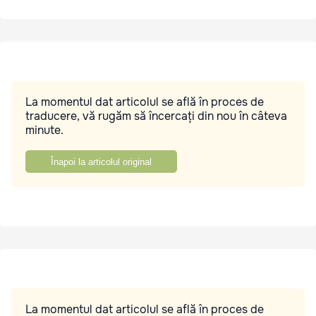
La momentul dat articolul se află în proces de
traducere, vă rugăm să încercați din nou în câteva
minute.
Înapoi la articolul original
La momentul dat articolul se află în proces de