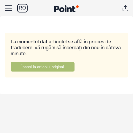
RO
La momentul dat articolul se află în proces de
traducere, vă rugăm să încercați din nou în câteva
minute.
Înapoi la articolul original