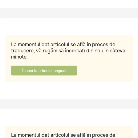
La momentul dat articolul se află în proces de
traducere, vă rugăm să încercați din nou în câteva
minute.
Înapoi la articolul original
La momentul dat articolul se află în proces de