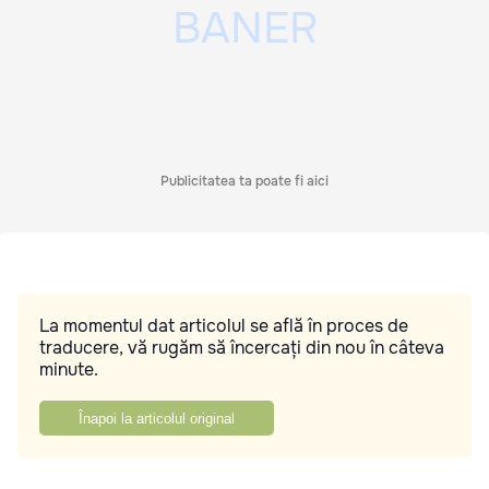
Publicitatea ta poate fi aici
La momentul dat articolul se află în proces de
traducere, vă rugăm să încercați din nou în câteva
minute.
Înapoi la articolul original