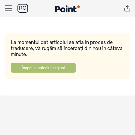
RO
La momentul dat articolul se află în proces de
traducere, vă rugăm să încercați din nou în câteva
minute.
Înapoi la articolul original