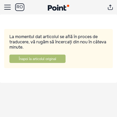
RO
La momentul dat articolul se află în proces de
traducere, vă rugăm să încercați din nou în câteva
minute.
Înapoi la articolul original