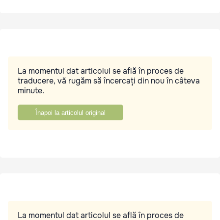
La momentul dat articolul se află în proces de
traducere, vă rugăm să încercați din nou în câteva
minute.
Înapoi la articolul original
La momentul dat articolul se află în proces de