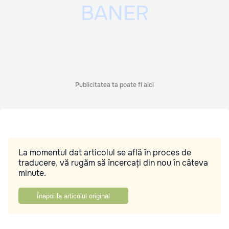
Publicitatea ta poate fi aici
La momentul dat articolul se află în proces de
traducere, vă rugăm să încercați din nou în câteva
minute.
Înapoi la articolul original