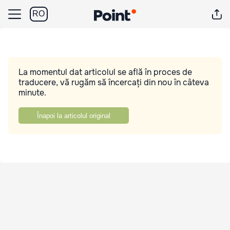
RO
La momentul dat articolul se află în proces de
traducere, vă rugăm să încercați din nou în câteva
minute.
Înapoi la articolul original