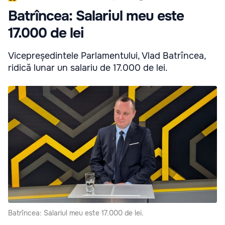
Batrîncea: Salariul meu este
17.000 de lei
Vicepreședintele Parlamentului, Vlad Batrîncea,
ridică lunar un salariu de 17.000 de lei.
Batrîncea: Salariul meu este 17.000 de lei.