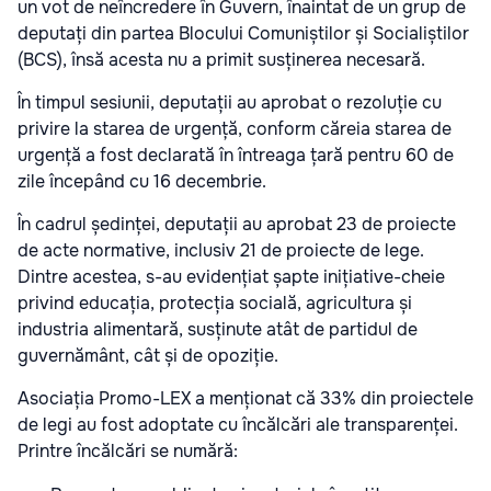
un vot de neîncredere în Guvern, înaintat de un grup de
deputați din partea Blocului Comuniștilor și Socialiștilor
(BCS), însă acesta nu a primit susținerea necesară.
În timpul sesiunii, deputații au aprobat o rezoluție cu
privire la starea de urgență, conform căreia starea de
urgență a fost declarată în întreaga țară pentru 60 de
zile începând cu 16 decembrie.
În cadrul ședinței, deputații au aprobat 23 de proiecte
de acte normative, inclusiv 21 de proiecte de lege.
Dintre acestea, s-au evidențiat șapte inițiative-cheie
privind educația, protecția socială, agricultura și
industria alimentară, susținute atât de partidul de
guvernământ, cât și de opoziție.
Asociația Promo-LEX a menționat că 33% din proiectele
de legi au fost adoptate cu încălcări ale transparenței.
Printre încălcări se numără: