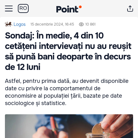
RO
Logos
15 decembrie 2024, 16:45
10 861
Sondaj: În medie, 4 din 10
cetățeni intervievați nu au reușit
să pună bani deoparte în decurs
de 12 luni
Astfel, pentru prima dată, au devenit disponibile
date cu privire la comportamentul de
economisire al populației țării, bazate pe date
sociologice și statistice.