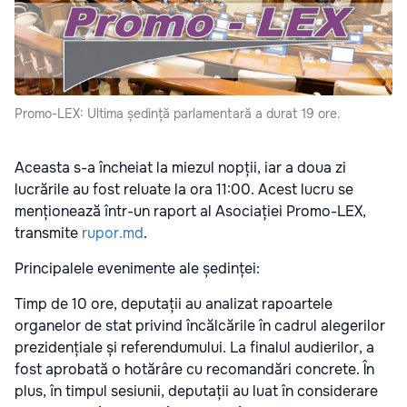
Promo-LEX: Ultima ședință parlamentară a durat 19 ore.
Aceasta s-a încheiat la miezul nopții, iar a doua zi
lucrările au fost reluate la ora 11:00. Acest lucru se
menționează într-un raport al Asociației Promo-LEX,
transmite
rupor.md
.
Principalele evenimente ale ședinței:
Timp de 10 ore, deputații au analizat rapoartele
organelor de stat privind încălcările în cadrul alegerilor
prezidențiale și referendumului. La finalul audierilor, a
fost aprobată o hotărâre cu recomandări concrete. În
plus, în timpul sesiunii, deputații au luat în considerare