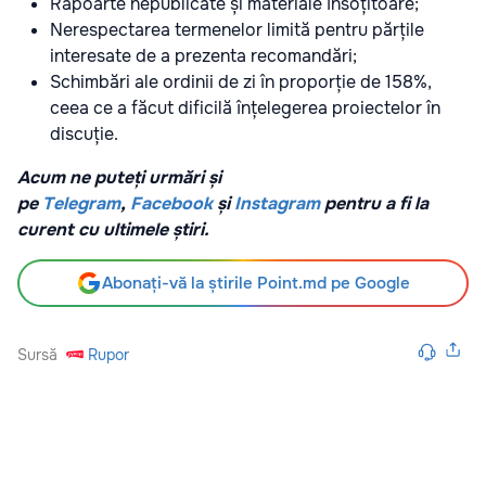
Rapoarte nepublicate și materiale însoțitoare;
Nerespectarea termenelor limită pentru părțile
interesate de a prezenta recomandări;
Schimbări ale ordinii de zi în proporție de 158%,
ceea ce a făcut dificilă înțelegerea proiectelor în
discuție.
Acum ne puteți urmări și
pe
Telegram
,
Facebook
și
Instagram
pentru a fi la
curent cu ultimele știri.
Abonați-vă la știrile Point.md pe Google
Sursă
Rupor