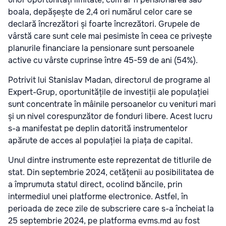
boala, depășește de 2,4 ori numărul celor care se
declară încrezători și foarte încrezători. Grupele de
vârstă care sunt cele mai pesimiste în ceea ce privește
planurile financiare la pensionare sunt persoanele
active cu vârste cuprinse între 45-59 de ani (54%).
Potrivit lui Stanislav Madan, directorul de programe al
Expert-Grup, oportunitățile de investiții ale populației
sunt concentrate în mâinile persoanelor cu venituri mari
și un nivel corespunzător de fonduri libere. Acest lucru
s-a manifestat pe deplin datorită instrumentelor
apărute de acces al populației la piața de capital.
Unul dintre instrumente este reprezentat de titlurile de
stat. Din septembrie 2024, cetățenii au posibilitatea de
a împrumuta statul direct, ocolind băncile, prin
intermediul unei platforme electronice. Astfel, în
perioada de zece zile de subscriere care s-a încheiat la
25 septembrie 2024, pe platforma evms.md au fost