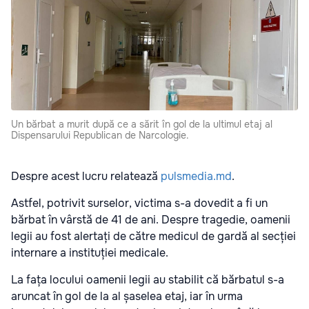
Un bărbat a murit după ce a sărit în gol de la ultimul etaj al
Dispensarului Republican de Narcologie.
Despre acest lucru relatează
pulsmedia.md
.
Astfel, potrivit surselor, victima s-a dovedit a fi un
bărbat în vârstă de 41 de ani. Despre tragedie, oamenii
legii au fost alertați de către medicul de gardă al secției
internare a instituției medicale.
La fața locului oamenii legii au stabilit că bărbatul s-a
aruncat în gol de la al șaselea etaj, iar în urma