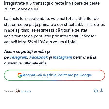
înregistrate 815 tranzacții directe în valoare de peste
78,7 milioane de lei.
La finele lunii septembrie, volumul total a titlurilor de
stat emise pe piața primară a constituit 28,5 miliarde lei.
În același timp, se estimează că titlurile de stat
achiziționate de populație prin intermediul băncilor
variază între 5% și 10% din volumul total.
Acum ne puteți urmări și
pe
Telegram
,
Facebook
și
Instagram
pentru a fi la
curent cu ultimele știri.
Abonați-vă la știrile Point.md pe Google
Sursă
Logos