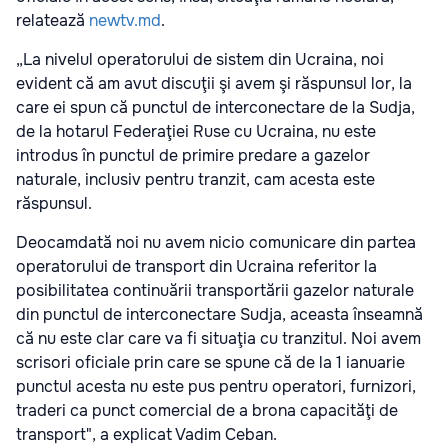
relatează
newtv.md
.
„La nivelul operatorului de sistem din Ucraina, noi
evident că am avut discuţii şi avem şi răspunsul lor, la
care ei spun că punctul de interconectare de la Sudja,
de la hotarul Federaţiei Ruse cu Ucraina, nu este
introdus în punctul de primire predare a gazelor
naturale, inclusiv pentru tranzit, cam acesta este
răspunsul.
Deocamdată noi nu avem nicio comunicare din partea
operatorului de transport din Ucraina referitor la
posibilitatea continuării transportării gazelor naturale
din punctul de interconectare Sudja, aceasta înseamnă
că nu este clar care va fi situaţia cu tranzitul. Noi avem
scrisori oficiale prin care se spune că de la 1 ianuarie
punctul acesta nu este pus pentru operatori, furnizori,
traderi ca punct comercial de a brona capacităţi de
transport", a explicat Vadim Ceban.