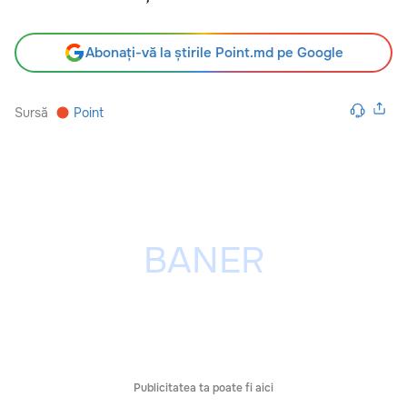
Abonați-vă la știrile Point.md pe Google
Sursă
Point
Publicitatea ta poate fi aici