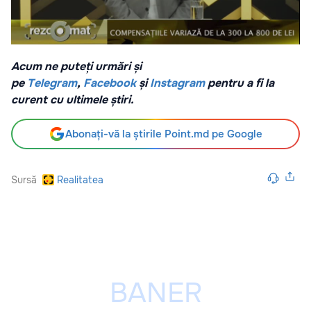
Acum ne puteți urmări și
pe
Telegram
,
Facebook
și
Instagram
pentru a fi la
curent cu ultimele știri.
Abonați-vă la știrile Point.md pe Google
Sursă
Realitatea