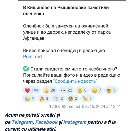
Acum ne puteți urmări și
pe
Telegram
,
Facebook
și
Instagram
pentru a fi la
curent cu ultimele știri.