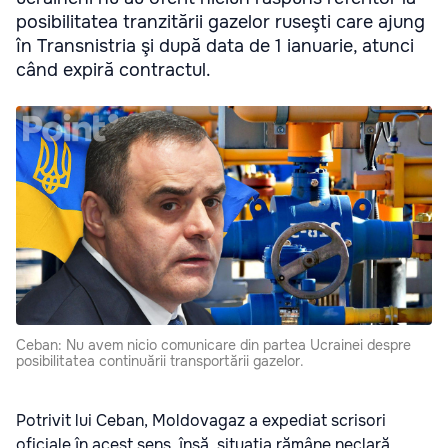
posibilitatea tranzitării gazelor ruseşti care ajung
în Transnistria şi după data de 1 ianuarie, atunci
când expiră contractul.
Ceban: Nu avem nicio comunicare din partea Ucrainei despre
posibilitatea continuării transportării gazelor.
Potrivit lui Ceban, Moldovagaz a expediat scrisori
oficiale în acest sens, însă, situaţia rămâne neclară,