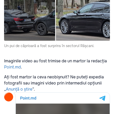
Un pui de căprioară a fost surprins în sectorul Râșcani.
Imaginile video au fost trimise de un martor la redacția
Point.md
.
Ați fost martor la ceva neobișnuit? Ne puteți expedia
fotografii sau imagini video prin intermediul opțiunii
„
Anunță o știre
”.