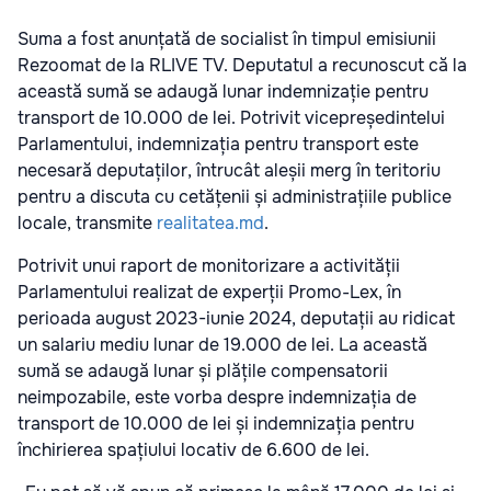
Suma a fost anunțată de socialist în timpul emisiunii
Rezoomat de la RLIVE TV. Deputatul a recunoscut că la
această sumă se adaugă lunar indemnizație pentru
transport de 10.000 de lei. Potrivit vicepreședintelui
Parlamentului, indemnizația pentru transport este
necesară deputaților, întrucât aleșii merg în teritoriu
pentru a discuta cu cetățenii și administrațiile publice
locale, transmite
realitatea.md
.
Potrivit unui raport de monitorizare a activității
Parlamentului realizat de experții Promo-Lex, în
perioada august 2023-iunie 2024, deputații au ridicat
un salariu mediu lunar de 19.000 de lei. La această
sumă se adaugă lunar și plățile compensatorii
neimpozabile, este vorba despre indemnizația de
transport de 10.000 de lei și indemnizația pentru
închirierea spațiului locativ de 6.600 de lei.