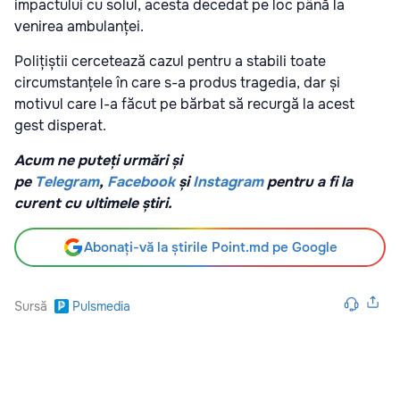
impactului cu solul, acesta decedat pe loc până la
venirea ambulanței.
Polițiștii cercetează cazul pentru a stabili toate
circumstanțele în care s-a produs tragedia, dar și
motivul care l-a făcut pe bărbat să recurgă la acest
gest disperat.
Acum ne puteți urmări și
pe
Telegram
,
Facebook
și
Instagram
pentru a fi la
curent cu ultimele știri.
Abonați-vă la știrile Point.md pe Google
Sursă
Pulsmedia