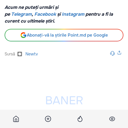
Acum ne puteți urmări și
pe
Telegram
,
Facebook
și
Instagram
pentru a fi la
curent cu ultimele știri.
Abonați-vă la știrile Point.md pe Google
Sursă
Newtv