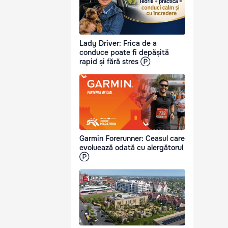
Lady Driver: Frica de a
conduce poate fi depășită
rapid și fără stres Ⓟ
Garmin Forerunner: Ceasul care
evoluează odată cu alergătorul
Ⓟ