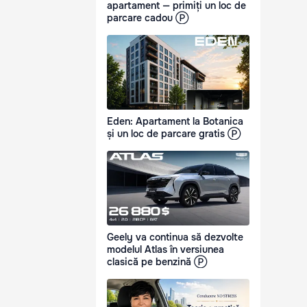
apartament — primiți un loc de
parcare cadou Ⓟ
Eden: Apartament la Botanica
și un loc de parcare gratis Ⓟ
Geely va continua să dezvolte
modelul Atlas în versiunea
clasică pe benzină Ⓟ