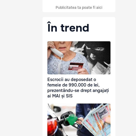
Publicitatea ta poate fi aici
În trend
Escrocii au deposedat o
femeie de 990.000 de lei,
prezentându-se drept angajați
ai MAI și SIS