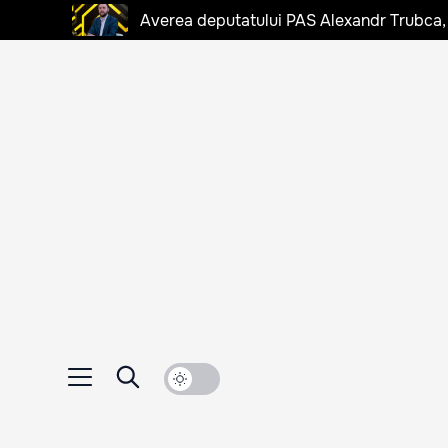
Averea deputatului PAS Alexandr Trubca,