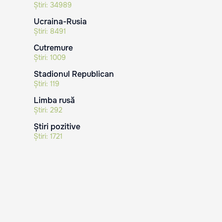
Știri:
34989
Ucraina-Rusia
Știri:
8491
Cutremure
Știri:
1009
Stadionul Republican
Știri:
119
Limba rusă
Știri:
292
Știri pozitive
Știri:
1721