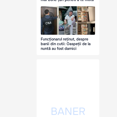
Funcționarul reținut, despre
banii din cutii: Oaspeții de la
nuntă au fost darnici