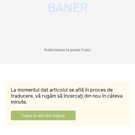
Publicitatea ta poate fi aici
La momentul dat articolul se află în proces de
traducere, vă rugăm să încercați din nou în câteva
minute.
Înapoi la articolul original