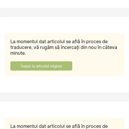
La momentul dat articolul se află în proces de
traducere, vă rugăm să încercați din nou în câteva
minute.
Înapoi la articolul original
La momentul dat articolul se află în proces de