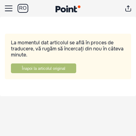
RO
La momentul dat articolul se află în proces de
traducere, vă rugăm să încercați din nou în câteva
minute.
Înapoi la articolul original