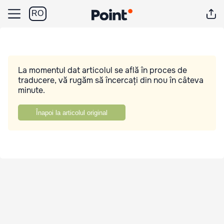
RO
La momentul dat articolul se află în proces de
traducere, vă rugăm să încercați din nou în câteva
minute.
Înapoi la articolul original