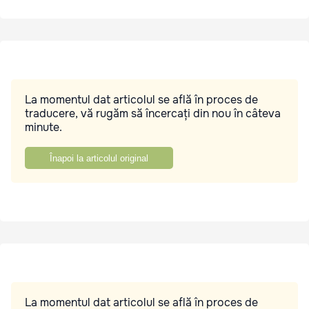
La momentul dat articolul se află în proces de
traducere, vă rugăm să încercați din nou în câteva
minute.
Înapoi la articolul original
La momentul dat articolul se află în proces de