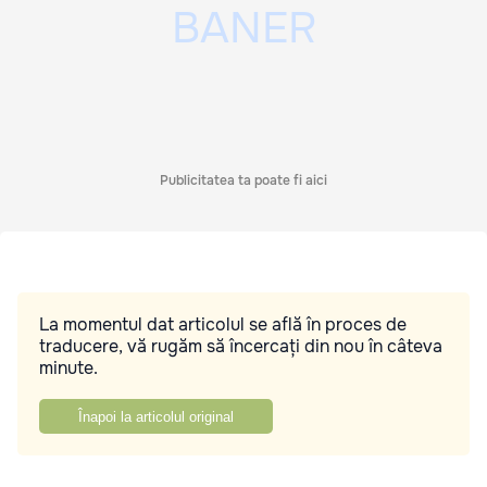
Publicitatea ta poate fi aici
La momentul dat articolul se află în proces de
traducere, vă rugăm să încercați din nou în câteva
minute.
Înapoi la articolul original