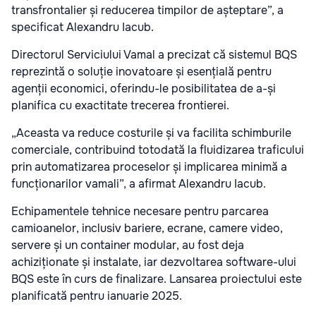
transfrontalier și reducerea timpilor de așteptare”, a
specificat Alexandru Iacub.
Directorul Serviciului Vamal a precizat că sistemul BQS
reprezintă o soluție inovatoare și esențială pentru
agenții economici, oferindu-le posibilitatea de a-și
planifica cu exactitate trecerea frontierei.
„Aceasta va reduce costurile și va facilita schimburile
comerciale, contribuind totodată la fluidizarea traficului
prin automatizarea proceselor și implicarea minimă a
funcționarilor vamali”, a afirmat Alexandru Iacub.
Echipamentele tehnice necesare pentru parcarea
camioanelor, inclusiv bariere, ecrane, camere video,
servere și un container modular, au fost deja
achiziționate și instalate, iar dezvoltarea software-ului
BQS este în curs de finalizare. Lansarea proiectului este
planificată pentru ianuarie 2025.