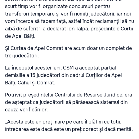
scurt timp vor fi organizate concursuri pentru
transferuri temporare și vor fi numiți judecătorii, iar noi
vom încerca să facem față, astfel încât reclamanții să nu
aibă de suferit”, a declarat Ion Talpa, președintele Curții
de Apel Bălți.
Și Curtea de Apel Comrat are acum doar un complet de
trei judecători.
La începutul acestei luni, CSM a acceptat parțial
demisiile a 15 judecători din cadrul Curților de Apel
Bălți, Cahul și Comrat.
Potrivit președintelui Centrului de Resurse Juridice, era
de așteptat ca judecătorii să părăsească sistemul din
cauza verificărilor.
„Acesta este un preț mare pe care îl plătim cu toții,
întrebarea este dacă este un preț corect și dacă merită.