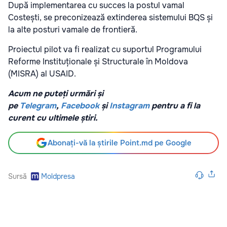
După implementarea cu succes la postul vamal
Costești, se preconizează extinderea sistemului BQS și
la alte posturi vamale de frontieră.
Proiectul pilot va fi realizat cu suportul Programului
Reforme Instituționale și Structurale în Moldova
(MISRA) al USAID.
Acum ne puteți urmări și
pe
Telegram
,
Facebook
și
Instagram
pentru a fi la
curent cu ultimele știri.
Abonați-vă la știrile Point.md pe Google
Sursă
Moldpresa