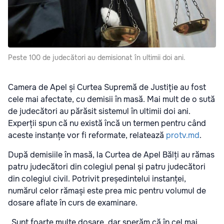
Peste 100 de judecători au demisionat în ultimii doi ani.
Camera de Apel și Curtea Supremă de Justiție au fost
cele mai afectate, cu demisii în masă. Mai mult de o sută
de judecători au părăsit sistemul în ultimii doi ani.
Experții spun că nu există încă un termen pentru când
aceste instanțe vor fi reformate, relatează
protv.md
.
După demisiile în masă, la Curtea de Apel Bălți au rămas
patru judecători din colegiul penal și patru judecători
din colegiul civil. Potrivit președintelui instanței,
numărul celor rămași este prea mic pentru volumul de
dosare aflate în curs de examinare.
„Sunt foarte multe dosare, dar sperăm că în cel mai