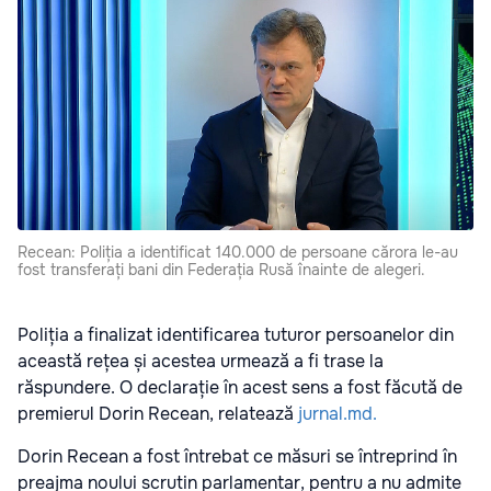
Recean: Poliția a identificat 140.000 de persoane cărora le-au
fost transferați bani din Federația Rusă înainte de alegeri.
Poliția a finalizat identificarea tuturor persoanelor din
această rețea și acestea urmează a fi trase la
răspundere. O declarație în acest sens a fost făcută de
premierul Dorin Recean, relatează
jurnal.md.
Dorin Recean a fost întrebat ce măsuri se întreprind în
preajma noului scrutin parlamentar, pentru a nu admite