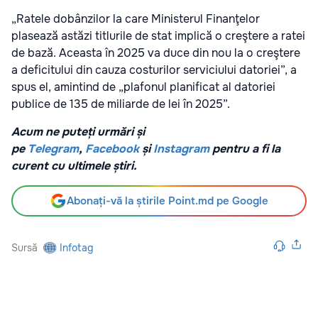
„Ratele dobânzilor la care Ministerul Finanţelor
plasează astăzi titlurile de stat implică o creştere a ratei
de bază. Aceasta în 2025 va duce din nou la o creştere
a deficitului din cauza costurilor serviciului datoriei”, a
spus el, amintind de „plafonul planificat al datoriei
publice de 135 de miliarde de lei în 2025”.
Acum ne puteți urmări și
pe
Telegram
,
Facebook
și
Instagram
pentru a fi la
curent cu ultimele știri.
Abonați-vă la știrile Point.md pe Google
Sursă
Infotag