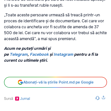
și li s-au transferat ruble rusești.
„Toate aceste persoane urmează să treacă printr-un
proces de identificare și de documentare. Cei care vor
colabora cu ancheta vor fi scutite de amenda de 37
500 de lei. Cei care nu vor colabora vor trebui să achite
această amendă”, a mai spus premierul.
Acum ne puteți urmări și
pe
Telegram
,
Facebook
și
Instagram
pentru a fi la
curent cu ultimele știri.
Abonați-vă la știrile Point.md pe Google
Sursă
Jurnal