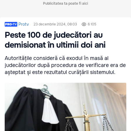
Publicitatea ta poate fi aici
Protv
23 decembrie 2024, 08:03
6 105
Peste 100 de judecători au
demisionat în ultimii doi ani
Autoritățile consideră că exodul în masă al
judecătorilor după procedura de verificare era de
așteptat și este rezultatul curățării sistemului.