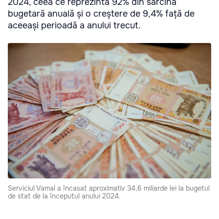
2024, ceea ce reprezintă 92% din sarcina
bugetară anuală și o creștere de 9,4% față de
aceeași perioadă a anului trecut.
Serviciul Vamal a încasat aproximativ 34,6 miliarde lei la bugetul
de stat de la începutul anului 2024.