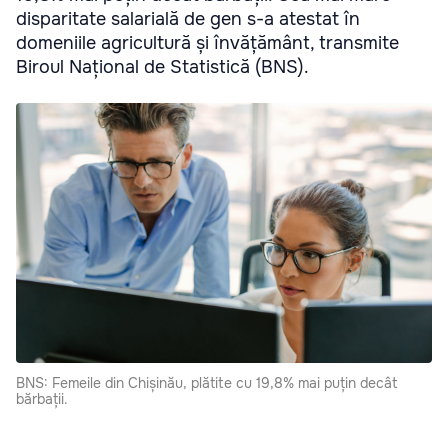
disparitate salarială de gen s-a atestat în
domeniile agricultură și învățământ, transmite
Biroul Național de Statistică (BNS).
BNS: Femeile din Chișinău, plătite cu 19,8% mai puțin decât
bărbații.