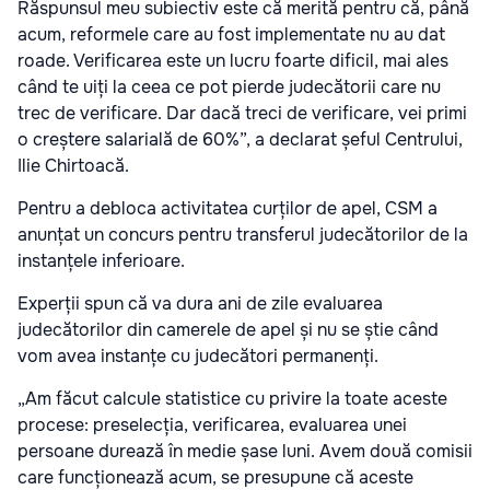
Răspunsul meu subiectiv este că merită pentru că, până
acum, reformele care au fost implementate nu au dat
roade. Verificarea este un lucru foarte dificil, mai ales
când te uiți la ceea ce pot pierde judecătorii care nu
trec de verificare. Dar dacă treci de verificare, vei primi
o creștere salarială de 60%”, a declarat șeful Centrului,
Ilie Chirtoacă.
Pentru a debloca activitatea curților de apel, CSM a
anunțat un concurs pentru transferul judecătorilor de la
instanțele inferioare.
Experții spun că va dura ani de zile evaluarea
judecătorilor din camerele de apel și nu se știe când
vom avea instanțe cu judecători permanenți.
„Am făcut calcule statistice cu privire la toate aceste
procese: preselecția, verificarea, evaluarea unei
persoane durează în medie șase luni. Avem două comisii
care funcționează acum, se presupune că aceste