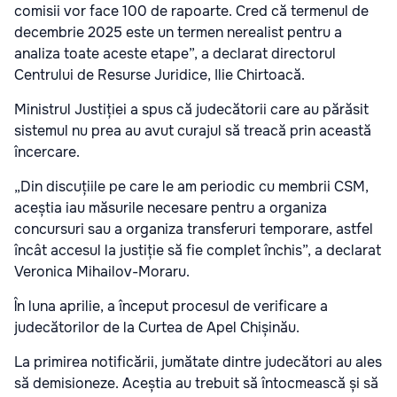
comisii vor face 100 de rapoarte. Cred că termenul de
decembrie 2025 este un termen nerealist pentru a
analiza toate aceste etape”, a declarat directorul
Centrului de Resurse Juridice, Ilie Chirtoacă.
Ministrul Justiției a spus că judecătorii care au părăsit
sistemul nu prea au avut curajul să treacă prin această
încercare.
„Din discuțiile pe care le am periodic cu membrii CSM,
aceștia iau măsurile necesare pentru a organiza
concursuri sau a organiza transferuri temporare, astfel
încât accesul la justiție să fie complet închis”, a declarat
Veronica Mihailov-Moraru.
În luna aprilie, a început procesul de verificare a
judecătorilor de la Curtea de Apel Chișinău.
La primirea notificării, jumătate dintre judecători au ales
să demisioneze. Aceștia au trebuit să întocmească și să