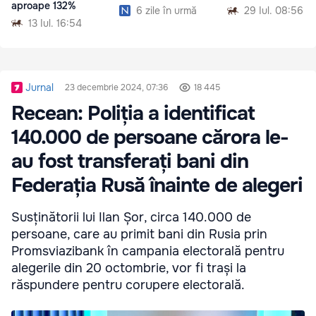
aproape 132%
6 zile în urmă
29 Iul. 08:56
13 Iul. 16:54
Jurnal
23 decembrie 2024, 07:36
18 445
Recean: Poliția a identificat
140.000 de persoane cărora le-
au fost transferați bani din
Federația Rusă înainte de alegeri
Susținătorii lui Ilan Șor, circa 140.000 de
persoane, care au primit bani din Rusia prin
Promsviazibank în campania electorală pentru
alegerile din 20 octombrie, vor fi trași la
răspundere pentru corupere electorală.