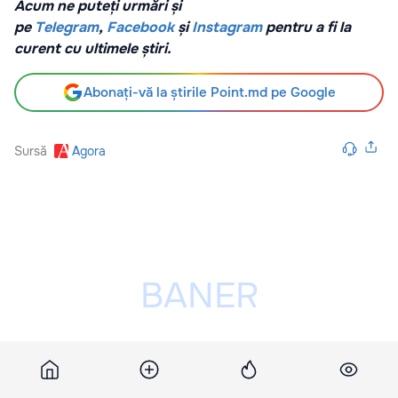
Acum ne puteți urmări și
pe
Telegram
,
Facebook
și
Instagram
pentru a fi la
curent cu ultimele știri.
Abonați-vă la știrile Point.md pe Google
Sursă
Agora