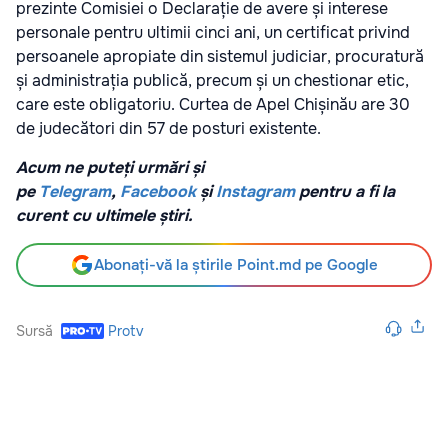
prezinte Comisiei o Declarație de avere și interese
personale pentru ultimii cinci ani, un certificat privind
persoanele apropiate din sistemul judiciar, procuratură
și administrația publică, precum și un chestionar etic,
care este obligatoriu. Curtea de Apel Chișinău are 30
de judecători din 57 de posturi existente.
Acum ne puteți urmări și
pe
Telegram
,
Facebook
și
Instagram
pentru a fi la
curent cu ultimele știri.
Abonați-vă la știrile Point.md pe Google
Sursă
Protv