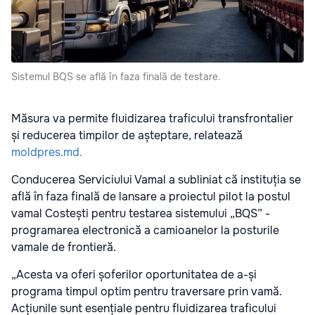
Sistemul BQS se află în faza finală de testare.
Măsura va permite fluidizarea traficului transfrontalier
și reducerea timpilor de așteptare, relatează
moldpres.md.
Conducerea Serviciului Vamal a subliniat că instituția se
află în faza finală de lansare a proiectul pilot la postul
vamal Costești pentru testarea sistemului „BQS” -
programarea electronică a camioanelor la posturile
vamale de frontieră.
„Acesta va oferi șoferilor oportunitatea de a-și
programa timpul optim pentru traversare prin vamă.
Acțiunile sunt esențiale pentru fluidizarea traficului