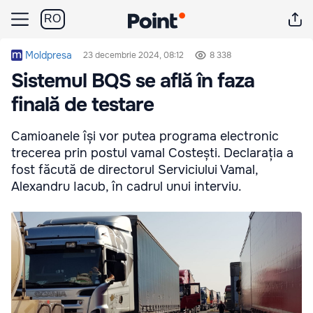
RO
Moldpresa
23 decembrie 2024, 08:12
8 338
Sistemul BQS se află în faza
finală de testare
Camioanele își vor putea programa electronic
trecerea prin postul vamal Costești. Declarația a
fost făcută de directorul Serviciului Vamal,
Alexandru Iacub, în cadrul unui interviu.