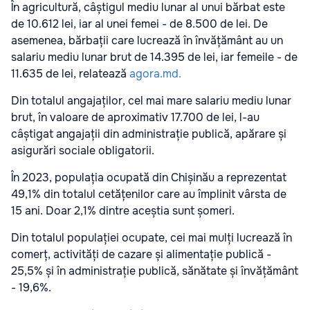
În agricultură, câștigul mediu lunar al unui bărbat este
de 10.612 lei, iar al unei femei - de 8.500 de lei. De
asemenea, bărbații care lucrează în învățământ au un
salariu mediu lunar brut de 14.395 de lei, iar femeile - de
11.635 de lei, relatează
agora.md.
Din totalul angajaților, cel mai mare salariu mediu lunar
brut, în valoare de aproximativ 17.700 de lei, l-au
câștigat angajații din administrație publică, apărare și
asigurări sociale obligatorii.
În 2023, populația ocupată din Chișinău a reprezentat
49,1% din totalul cetățenilor care au împlinit vârsta de
15 ani. Doar 2,1% dintre aceștia sunt șomeri.
Din totalul populației ocupate, cei mai mulți lucrează în
comerț,
activități de cazare și alimentație publică -
25,5% și în administrație publică, sănătate și învățământ
- 19,6%.