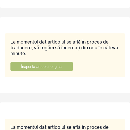
La momentul dat articolul se află în proces de
traducere, vă rugăm să încercați din nou în câteva
minute.
Înapoi la articolul original
La momentul dat articolul se află în proces de