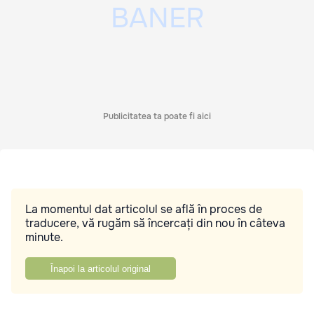
Publicitatea ta poate fi aici
La momentul dat articolul se află în proces de
traducere, vă rugăm să încercați din nou în câteva
minute.
Înapoi la articolul original