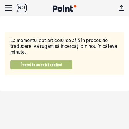
RO
La momentul dat articolul se află în proces de
traducere, vă rugăm să încercați din nou în câteva
minute.
Înapoi la articolul original