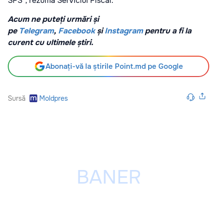
SFS”, rezumă Serviciul Fiscal.
Acum ne puteți urmări și
pe
Telegram
,
Facebook
și
Instagram
pentru a fi la
curent cu ultimele știri.
Abonați-vă la știrile Point.md pe Google
Sursă
Moldpres