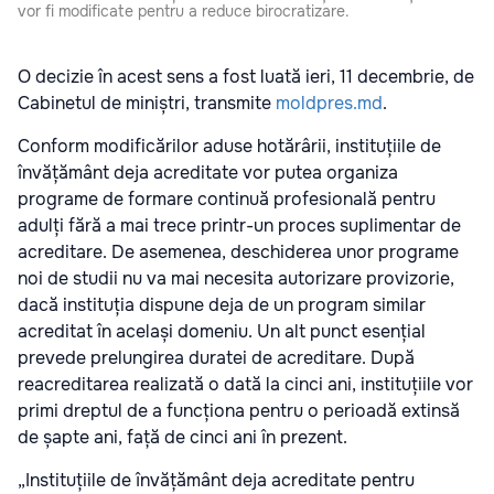
vor fi modificate pentru a reduce birocratizare.
O decizie în acest sens a fost luată ieri, 11 decembrie, de
Cabinetul de miniștri, transmite
moldpres.md
.
Conform modificărilor aduse hotărârii, instituțiile de
învățământ deja acreditate vor putea organiza
programe de formare continuă profesională pentru
adulți fără a mai trece printr-un proces suplimentar de
acreditare. De asemenea, deschiderea unor programe
noi de studii nu va mai necesita autorizare provizorie,
dacă instituția dispune deja de un program similar
acreditat în același domeniu. Un alt punct esențial
prevede prelungirea duratei de acreditare. După
reacreditarea realizată o dată la cinci ani, instituțiile vor
primi dreptul de a funcționa pentru o perioadă extinsă
de șapte ani, față de cinci ani în prezent.
„Instituțiile de învățământ deja acreditate pentru