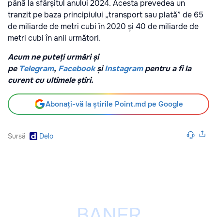
până la sfârșitul anului 2024. Acesta prevedea un
tranzit pe baza principiului „transport sau plată” de 65
de miliarde de metri cubi în 2020 și 40 de miliarde de
metri cubi în anii următori.
Acum ne puteți urmări și
pe
Telegram
,
Facebook
și
Instagram
pentru a fi la
curent cu ultimele știri.
Abonați-vă la știrile Point.md pe Google
Sursă
Delo