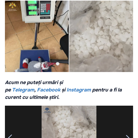
Acum ne puteți urmări și
pe
Telegram
,
Facebook
și
Instagram
pentru a fi la
curent cu ultimele știri.