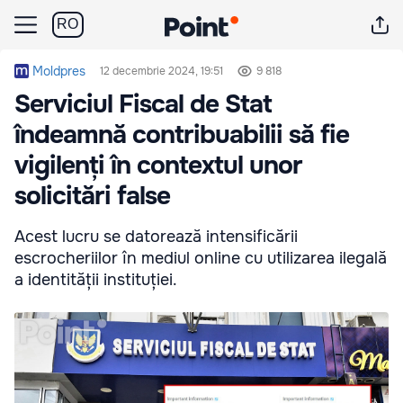
RO
Moldpres
12 decembrie 2024, 19:51
9 818
Serviciul Fiscal de Stat
îndeamnă contribuabilii să fie
vigilenți în contextul unor
solicitări false
Acest lucru se datorează intensificării
escrocheriilor în mediul online cu utilizarea ilegală
a identității instituției.