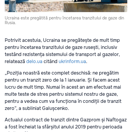
Ucraina este pregătită pentru încetarea tranzitului de gaze din
Rusia.
Potrivit acestuia, Ucraina se pregătește de mult timp
pentru încetarea tranzitului de gaze rusești, inclusiv
testând rezistența sistemului de transport al gazelor,
relatează
delo.ua
citând
ukrinform.ua
.
„Poziția noastră este complet deschisă: ne pregătim
pentru un tranzit zero de la 1 ianuarie. Și facem acest
lucru de mult timp. Numai în acest an am efectuat mai
multe teste de stres pentru sistemul nostru de gaze,
pentru a vedea cum va funcționa în condiții de tranzit
zero”, a subliniat Galușcenko.
Actualul contract de tranzit dintre Gazprom și Naftogaz
a fost încheiat la sfârșitul anului 2019 pentru perioada