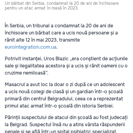
Un bărbat din Serbia, condamnat la 20 de ani de închisoare
pentru un atac armat în masă în 2023.
În Serbia, un tribunal a condamnat la 20 de ani de
închisoare un bărbat care a ucis nouă persoane și a
rănit alte 12 în mai 2023, transmite
eurointegration.com.ua
.
Potrivit instanței, Uros Blazic „era conștient de acțiunile
sale și ilegalitatea acestora și a ucis și rănit oameni cu o
cruzime nemiloasă”.
Masacrul a avut loc la doar o zi după ce un adolescent
a ucis nouă colegi de clasă și un gardian într-o școală
primară din centrul Belgradului, ceea ce a reprezentat
primul atac armat într-o școală din istoria Serbiei.
Părinții suspectului de atacul din școală au fost judecați
la Belgrad. Suspectul însă nu a atins vârsta răspunderii
penale și se află într-un spital psihiatric specializat.