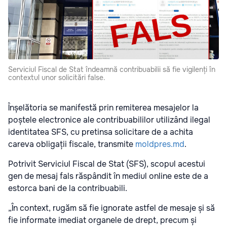
Serviciul Fiscal de Stat îndeamnă contribuabilii să fie vigilenți în
contextul unor solicitări false.
Înșelătoria se manifestă prin remiterea mesajelor la
poștele electronice ale contribuabililor utilizând ilegal
identitatea SFS, cu pretinsa solicitare de a achita
careva obligații fiscale, transmite
moldpres.md
.
Potrivit Serviciul Fiscal de Stat (SFS), scopul acestui
gen de mesaj fals răspândit în mediul online este de a
estorca bani de la contribuabili.
„În context, rugăm să fie ignorate astfel de mesaje și să
fie informate imediat organele de drept, precum și