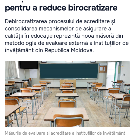
pentru a reduce birocratizare
Debirocratizarea procesului de acreditare și
consolidarea mecanismelor de asigurare a
calității în educație reprezintă noua măsură din
metodologia de evaluare externă a instituțiilor de
învățământ din Republica Moldova.
Măsurile de evaluare și acreditare a instituțiilor de învățământ