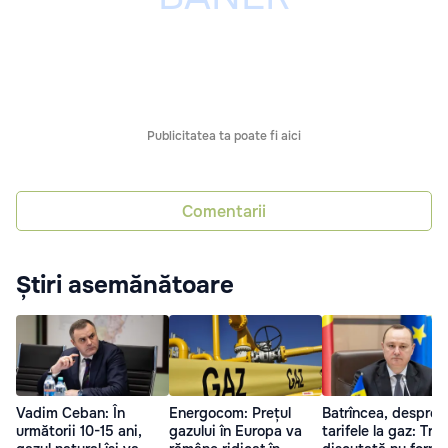
Publicitatea ta poate fi aici
Comentarii
Știri asemănătoare
Vadim Ceban: În
Energocom: Prețul
Batrîncea, despre
următorii 10-15 ani,
gazului în Europa va
tarifele la gaz: Tre