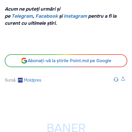
Acum ne puteți urmări și
pe
Telegram
,
Facebook
și
Instagram
pentru a fi la
curent cu ultimele știri.
Abonați-vă la știrile Point.md pe Google
Sursă
Moldpres