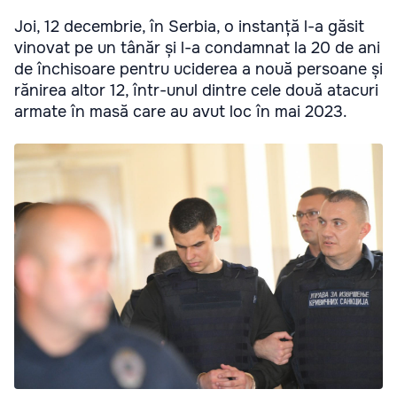
Joi, 12 decembrie, în Serbia, o instanță l-a găsit
vinovat pe un tânăr și l-a condamnat la 20 de ani
de închisoare pentru uciderea a nouă persoane și
rănirea altor 12, într-unul dintre cele două atacuri
armate în masă care au avut loc în mai 2023.