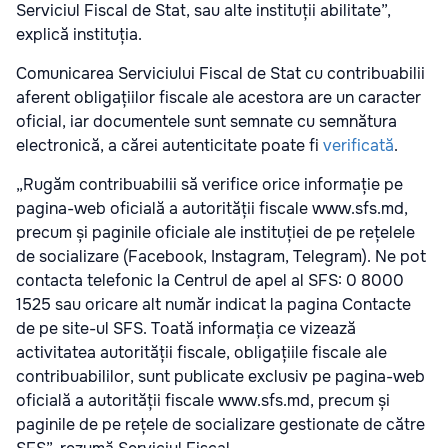
Serviciul Fiscal de Stat, sau alte instituții abilitate”,
explică instituția.
Comunicarea Serviciului Fiscal de Stat cu contribuabilii
aferent obligațiilor fiscale ale acestora are un caracter
oficial, iar documentele sunt semnate cu semnătura
electronică, a cărei autenticitate poate fi
verificată
.
„Rugăm contribuabilii să verifice orice informație pe
pagina-web oficială a autorității fiscale www.sfs.md,
precum și paginile oficiale ale instituției de pe rețelele
de socializare (Facebook, Instagram, Telegram). Ne pot
contacta telefonic la Centrul de apel al SFS: 0 8000
1525 sau oricare alt număr indicat la pagina Contacte
de pe site-ul SFS. Toată informația ce vizează
activitatea autorității fiscale, obligațiile fiscale ale
contribuabililor, sunt publicate exclusiv pe pagina-web
oficială a autorității fiscale www.sfs.md, precum și
paginile de pe rețele de socializare gestionate de către