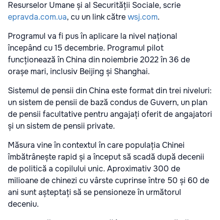
Resurselor Umane și al Securității Sociale, scrie
epravda.com.ua
, cu un link către
wsj.com
.
Programul va fi pus în aplicare la nivel național
începând cu 15 decembrie. Programul pilot
funcționează în China din noiembrie 2022 în 36 de
orașe mari, inclusiv Beijing și Shanghai.
Sistemul de pensii din China este format din trei niveluri:
un sistem de pensii de bază condus de Guvern, un plan
de pensii facultative pentru angajați oferit de angajatori
și un sistem de pensii private.
Măsura vine în contextul în care populația Chinei
îmbătrânește rapid și a început să scadă după decenii
de politică a copilului unic. Aproximativ 300 de
milioane de chinezi cu vârste cuprinse între 50 și 60 de
ani sunt așteptați să se pensioneze în următorul
deceniu.