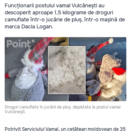
Funcționarii postului vamal Vulcănești au
descoperit aproape 1,5 kilograme de droguri
camuflate într-o jucărie de pluș, într-o mașină de
marca Dacia Logan.
Droguri camuflate în jucării de pluș, depistate la postul vamal
Vulcăneşti.
Potrivit Serviciului Vamal, un cetățean moldovean de 35