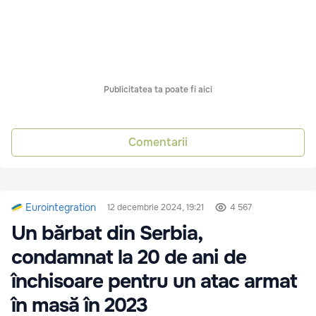
Publicitatea ta poate fi aici
Comentarii
Eurointegration
12 decembrie 2024, 19:21
4 567
Un bărbat din Serbia,
condamnat la 20 de ani de
închisoare pentru un atac armat
în masă în 2023