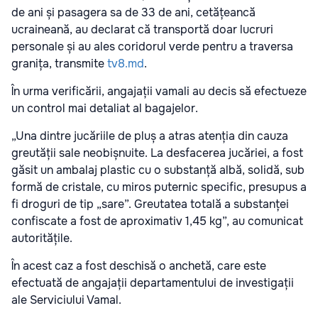
de ani și pasagera sa de 33 de ani, cetățeancă
ucraineană, au declarat că transportă doar lucruri
personale și au ales coridorul verde pentru a traversa
granița, transmite
tv8.md
.
În urma verificării, angajații vamali au decis să efectueze
un control mai detaliat al bagajelor.
„Una dintre jucăriile de pluș a atras atenția din cauza
greutății sale neobișnuite. La desfacerea jucăriei, a fost
găsit un ambalaj plastic cu o substanță albă, solidă, sub
formă de cristale, cu miros puternic specific, presupus a
fi droguri de tip „sare”. Greutatea totală a substanței
confiscate a fost de aproximativ 1,45 kg”, au comunicat
autoritățile.
În acest caz a fost deschisă o anchetă, care este
efectuată de angajații departamentului de investigații
ale Serviciului Vamal.