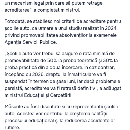
un mecanism legal prin care să putem retrage
acreditarea”, a completat ministrul.
Totodată, se stabilesc noi criterii de acreditare pentru
școlile auto, ca urmare a unui studiu realizat în 2024
privind promovabilitatea absolvenților la examenele
Agenția Servicii Publice.
„Școlile auto vor trebui să asigure o rată minimă de
promovabilitate de 50% la proba teoretică și 30% la
proba practică din a doua încercare. În caz contrar,
începând cu 2026, dreptul la înmatriculare va fi
suspendat în termen de șase luni, iar dacă problemele
persistă, acreditarea va fi retrasă definitiv”, a adăugat
ministrul Educației și Cercetării.
Măsurile au fost discutate și cu reprezentanții școlilor
auto. Acestea vor contribui la creșterea calității
procesului educațional și la reducerea accidentelor
rutiere.