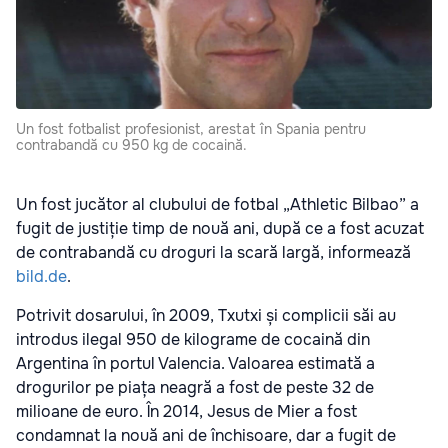
Un fost fotbalist profesionist, arestat în Spania pentru
contrabandă cu 950 kg de cocaină.
Un fost jucător al clubului de fotbal „Athletic Bilbao” a
fugit de justiție timp de nouă ani, după ce a fost acuzat
de contrabandă cu droguri la scară largă, informează
bild.de
.
Potrivit dosarului, în 2009, Txutxi și complicii săi au
introdus ilegal 950 de kilograme de cocaină din
Argentina în portul Valencia. Valoarea estimată a
drogurilor pe piața neagră a fost de peste 32 de
milioane de euro. În 2014, Jesus de Mier a fost
condamnat la nouă ani de închisoare, dar a fugit de