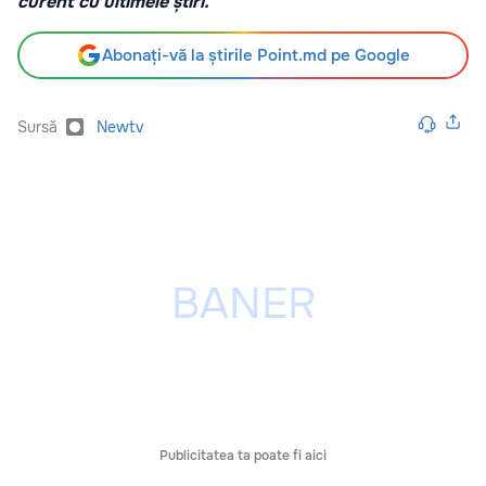
curent cu ultimele știri.
Abonați-vă la știrile Point.md pe Google
Sursă
Newtv
Publicitatea ta poate fi aici