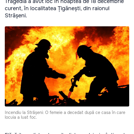
Tragedia a avut loc în noaptea de 18 decembrie
curent, în localitatea Țigănești, din raionul
Strășeni.
Incendiu la Strășeni: O femeie a decedat după ce casa în care
locuia a luat foc.