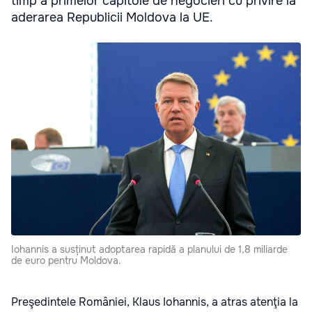
timp a primelor capitole de negocieri cu privire la
aderarea Republicii Moldova la UE.
Iohannis a susținut adoptarea rapidă a planului de 1,8 miliarde
de euro pentru Moldova.
Preşedintele României, Klaus Iohannis, a atras atenţia la