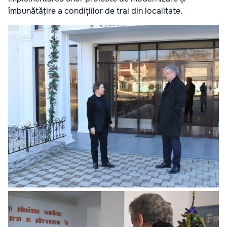
îmbunătățire a condițiilor de trai din localitate.