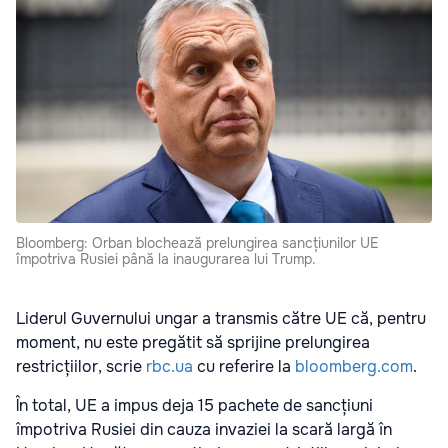
Bloomberg: Orban blochează prelungirea sancțiunilor UE
împotriva Rusiei până la inaugurarea lui Trump.
Liderul Guvernului ungar a transmis către UE că, pentru
moment, nu este pregătit să sprijine prelungirea
restricțiilor, scrie
rbc.ua
cu referire la
bloomberg.com
.
În total, UE a impus deja 15 pachete de sancțiuni
împotriva Rusiei din cauza invaziei la scară largă în