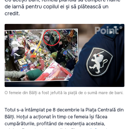
de iarnă pentru copilul ei și să plătească un
credit.
O femeie din Bălți a fost jefuită la piață de o sumă mare de bani.
Totul s-a întâmplat pe 8 decembrie la Piața Centrală din
Bălți. Hoțul a acționat în timp ce femeia își făcea
cumpărăturile, profitând de neatenția acesteia,