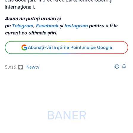
internaţionali.
Acum ne puteți urmări și
pe
Telegram
,
Facebook
și
Instagram
pentru a fi la
curent cu ultimele știri.
Abonați-vă la știrile Point.md pe Google
Sursă
Newtv