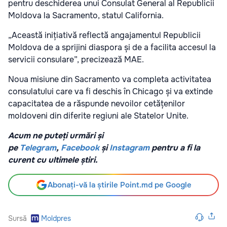
pentru deschiderea unui Consulat General al Republicii
Moldova la Sacramento, statul California.
„Această inițiativă reflectă angajamentul Republicii
Moldova de a sprijini diaspora și de a facilita accesul la
servicii consulare”, precizează MAE.
Noua misiune din Sacramento va completa activitatea
consulatului care va fi deschis în Chicago și va extinde
capacitatea de a răspunde nevoilor cetățenilor
moldoveni din diferite regiuni ale Statelor Unite.
Acum ne puteți urmări și
pe
Telegram
,
Facebook
și
Instagram
pentru a fi la
curent cu ultimele știri.
Abonați-vă la știrile Point.md pe Google
Sursă
Moldpres