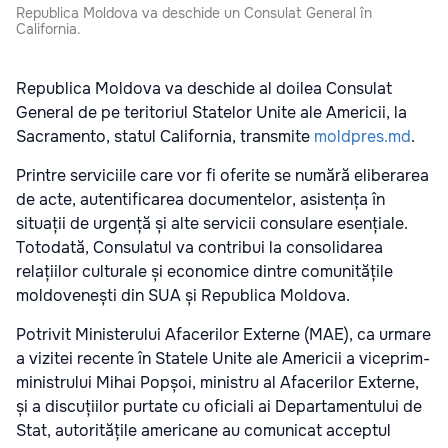
Republica Moldova va deschide un Consulat General în
California.
Republica Moldova va deschide al doilea Consulat
General de pe teritoriul Statelor Unite ale Americii, la
Sacramento, statul California, transmite
moldpres.md
.
Printre serviciile care vor fi oferite se numără eliberarea
de acte, autentificarea documentelor, asistența în
situații de urgență și alte servicii consulare esențiale.
Totodată, Consulatul va contribui la consolidarea
relațiilor culturale și economice dintre comunitățile
moldovenești din SUA și Republica Moldova.
Potrivit Ministerului Afacerilor Externe (MAE), ca urmare
a vizitei recente în Statele Unite ale Americii a viceprim-
ministrului Mihai Popșoi, ministru al Afacerilor Externe,
și a discuțiilor purtate cu oficiali ai Departamentului de
Stat, autoritățile americane au comunicat acceptul