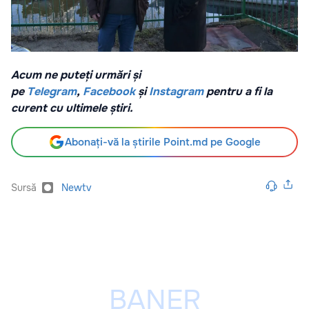
Acum ne puteți urmări și
pe
Telegram
,
Facebook
și
Instagram
pentru a fi la
curent cu ultimele știri.
Abonați-vă la știrile Point.md pe Google
Sursă
Newtv