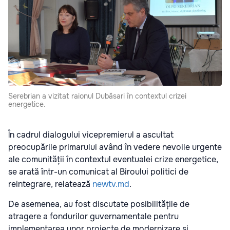
Serebrian a vizitat raionul Dubăsari în contextul crizei
energetice.
În cadrul dialogului vicepremierul a ascultat
preocupările primarului având în vedere nevoile urgente
ale comunității în contextul eventualei crize energetice,
se arată într-un comunicat al Biroului politici de
reintegrare, relatează
newtv.md
.
De asemenea, au fost discutate posibilitățile de
atragere a fondurilor guvernamentale pentru
implementarea unor proiecte de modernizare și