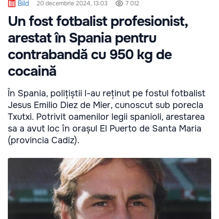
Bild
20 decembrie 2024, 13:03
7 012
Un fost fotbalist profesionist,
arestat în Spania pentru
contrabandă cu 950 kg de
cocaină
În Spania, polițiștii l-au reținut pe fostul fotbalist
Jesus Emilio Diez de Mier, cunoscut sub porecla
Txutxi. Potrivit oamenilor legii spanioli, arestarea
sa a avut loc în orașul El Puerto de Santa Maria
(provincia Cadiz).