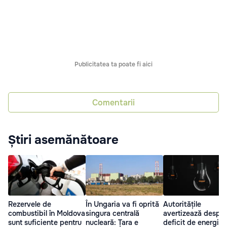
Publicitatea ta poate fi aici
Comentarii
Știri asemănătoare
Rezervele de
În Ungaria va fi oprită
Autoritățile
combustibil în Moldova
singura centrală
avertizează despre
sunt suficiente pentru
nucleară: Țara e
deficit de energie