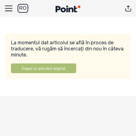
RO
La momentul dat articolul se află în proces de
traducere, vă rugăm să încercați din nou în câteva
minute.
Înapoi la articolul original