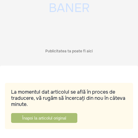
Publicitatea ta poate fi aici
La momentul dat articolul se află în proces de
traducere, vă rugăm să încercați din nou în câteva
minute.
Înapoi la articolul original