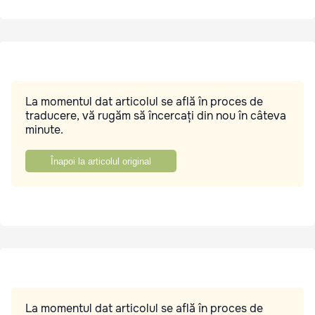
La momentul dat articolul se află în proces de
traducere, vă rugăm să încercați din nou în câteva
minute.
Înapoi la articolul original
La momentul dat articolul se află în proces de