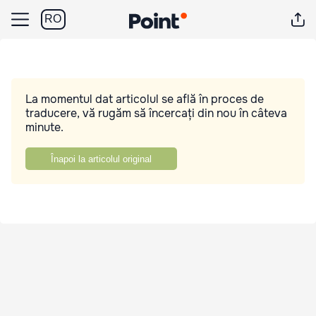
RO
La momentul dat articolul se află în proces de
traducere, vă rugăm să încercați din nou în câteva
minute.
Înapoi la articolul original