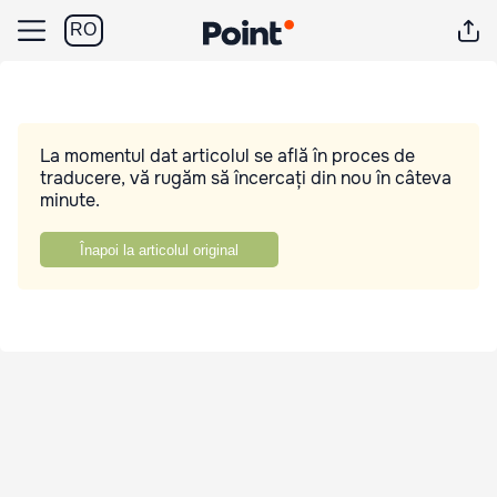
RO
La momentul dat articolul se află în proces de
traducere, vă rugăm să încercați din nou în câteva
minute.
Înapoi la articolul original