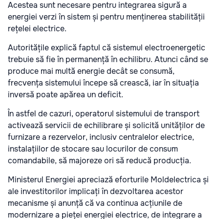
Acestea sunt necesare pentru integrarea sigură a
energiei verzi în sistem și pentru menținerea stabilității
rețelei electrice.
Autoritățile explică faptul că sistemul electroenergetic
trebuie să fie în permanență în echilibru. Atunci când se
produce mai multă energie decât se consumă,
frecvența sistemului începe să crească, iar în situația
inversă poate apărea un deficit.
În astfel de cazuri, operatorul sistemului de transport
activează servicii de echilibrare și solicită unităților de
furnizare a rezervelor, inclusiv centralelor electrice,
instalațiilor de stocare sau locurilor de consum
comandabile, să majoreze ori să reducă producția.
Ministerul Energiei apreciază eforturile Moldelectrica și
ale investitorilor implicați în dezvoltarea acestor
mecanisme și anunță că va continua acțiunile de
modernizare a pieței energiei electrice, de integrare a