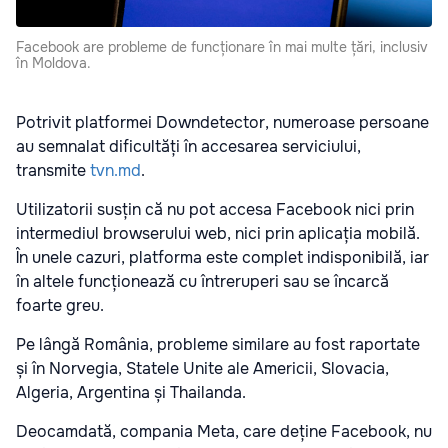
Facebook are probleme de funcționare în mai multe țări, inclusiv
în Moldova.
Potrivit platformei Downdetector, numeroase persoane
au semnalat dificultăți în accesarea serviciului,
transmite
tvn.md
.
Utilizatorii susțin că nu pot accesa Facebook nici prin
intermediul browserului web, nici prin aplicația mobilă.
În unele cazuri, platforma este complet indisponibilă, iar
în altele funcționează cu întreruperi sau se încarcă
foarte greu.
Pe lângă România, probleme similare au fost raportate
și în Norvegia, Statele Unite ale Americii, Slovacia,
Algeria, Argentina și Thailanda.
Deocamdată, compania Meta, care deține Facebook, nu