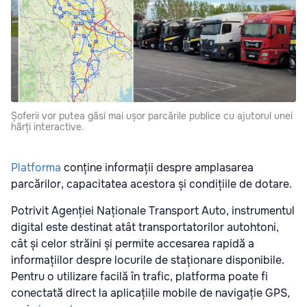
Șoferii vor putea găsi mai ușor parcările publice cu ajutorul unei
hărți interactive.
Platforma
conține informații despre amplasarea
parcărilor, capacitatea acestora și condițiile de dotare.
Potrivit Agenției Naționale Transport Auto, instrumentul
digital este destinat atât transportatorilor autohtoni,
cât și celor străini și permite accesarea rapidă a
informațiilor despre locurile de staționare disponibile.
Pentru o utilizare facilă în trafic, platforma poate fi
conectată direct la aplicațiile mobile de navigație GPS,