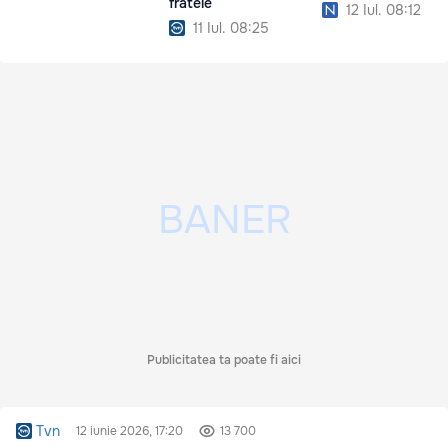
fratele
12 Iul. 08:12
11 Iul. 08:25
Publicitatea ta poate fi aici
Tvn
12 iunie 2026, 17:20
13 700