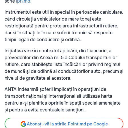
scrie
ipn.md
.
Instrumentul este util în special în perioadele caniculare,
când circulația vehiculelor de mare tonaj este
restricționată pentru protejarea infrastructurii rutiere,
dar și în situațiile în care șoferii trebuie să respecte
timpii legali de conducere și odihnă.
Inițiativa vine în contextul aplicării, din 1 ianuarie, a
prevederilor din Anexa nr. 5 a Codului transporturilor
rutiere, care stabilește lista încălcărilor privind regimul
de muncă și de odihnă al conducătorilor auto, precum și
nivelul de gravitate al acestora.
ANTA îndeamnă șoferii implicați în operațiuni de
transport național și internațional să utilizeze harta
pentru a-și planifica opririle în spații special amenajate
și pentru a evita eventualele sancțiuni.
Abonați-vă la știrile Point.md pe Google