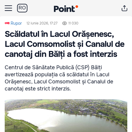
RO
Rupor
12 iunie 2026, 17:27
11 030
Scăldatul în Lacul Orășenesc,
Lacul Comsomolist și Canalul de
canotaj din Bălți a fost interzis
Centrul de Sănătate Publică (CSP) Bălți
avertizează populația că scăldatul în Lacul
Orășenesc, Lacul Comsomolist și Canalul de
canotaj este strict interzis.