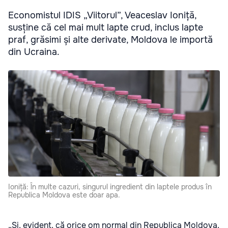
Economistul IDIS „Viitorul”, Veaceslav Ioniță,
susține că cel mai mult lapte crud, inclus lapte
praf, grăsimi și alte derivate, Moldova le importă
din Ucraina.
Ioniță: În multe cazuri, singurul ingredient din laptele produs în
Republica Moldova este doar apa.
„Și, evident, că orice om normal din Republica Moldova,