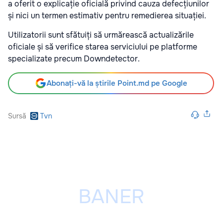
a oferit o explicație oficială privind cauza defecțiunilor
și nici un termen estimativ pentru remedierea situației.
Utilizatorii sunt sfătuiți să urmărească actualizările
oficiale și să verifice starea serviciului pe platforme
specializate precum Downdetector.
Abonați-vă la știrile Point.md pe Google
Sursă
Tvn