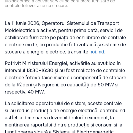
Moldelectrica a activat servicii de echilibrare furnizate de
centrale fotovoltaice cu stocare.
La 11 iunie 2026, Operatorul Sistemului de Transport
Moldelectrica a activat, pentru prima dată, servicii de
echilibrare furnizate pe piața de echilibrare de centrale
electrice mixte, cu producție fotovoltaică și sisteme de
stocare a energiei electrice, transmite
noi.md
.
Potrivit Ministerului Energiei, activările au avut loc în
intervalul 13:30–16:30 și au fost realizate de centralele
electrice fotovoltaice mixte cu componentă de stocare
de la Rădeni și Negureni, cu capacități de 50 MW și,
respectiv, 40 MW.
La solicitarea operatorului de sistem, aceste centrale
și-au redus producția de energie electrică, contribuind
astfel la diminuarea dezechilibrului în excedent, la
menținerea raportului dintre producție și consum și la
funcționarea sigură a Sistemului Electroenergetic