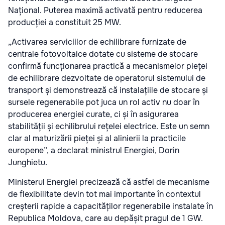
Național. Puterea maximă activată pentru reducerea
producției a constituit 25 MW.
„Activarea serviciilor de echilibrare furnizate de
centrale fotovoltaice dotate cu sisteme de stocare
confirmă funcționarea practică a mecanismelor pieței
de echilibrare dezvoltate de operatorul sistemului de
transport și demonstrează că instalațiile de stocare și
sursele regenerabile pot juca un rol activ nu doar în
producerea energiei curate, ci și în asigurarea
stabilității și echilibrului rețelei electrice. Este un semn
clar al maturizării pieței și al alinierii la practicile
europene”, a declarat ministrul Energiei, Dorin
Junghietu.
Ministerul Energiei precizează că astfel de mecanisme
de flexibilitate devin tot mai importante în contextul
creșterii rapide a capacităților regenerabile instalate în
Republica Moldova, care au depășit pragul de 1 GW.