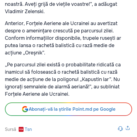
noastră. Aveți grijă de viețile voastre!”, a adăugat
Vladimir Zelenski.
Anterior, Forțele Aeriene ale Ucrainei au avertizat
despre o amenințare crescută pe parcursul zilei.
Conform informațiilor disponibile, trupele rusești ar
putea lansa o rachetă balistică cu rază medie de
acțiune „Oreșnik”.
„Pe parcursul zilei există o probabilitate ridicată ca
inamicul să folosească o rachetă balistică cu rază
medie de acțiune de la poligonul „Kapustin Iar”. Nu
ignorați semnalele de alarmă aeriană!”, au subliniat
Forțele Aeriene ale Ucrainei.
Abonați-vă la știrile Point.md pe Google
Sursă
Tsn