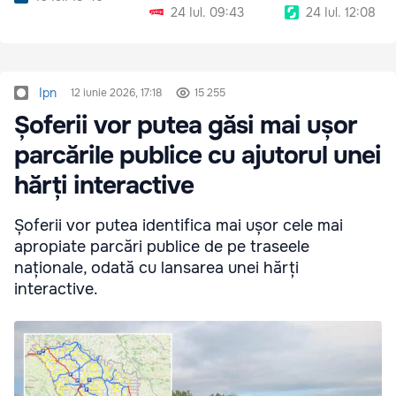
24 Iul. 09:43
24 Iul. 12:08
Ipn
12 iunie 2026, 17:18
15 255
Șoferii vor putea găsi mai ușor
parcările publice cu ajutorul unei
hărți interactive
Șoferii vor putea identifica mai ușor cele mai
apropiate parcări publice de pe traseele
naționale, odată cu lansarea unei hărți
interactive.