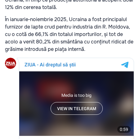
12% din cererea totală.
În ianuarie‑noiembrie 2025, Ucraina a fost principalul
furnizor de lapte crud pentru industria din R. Moldova,
cu o cotă de 66,1% din totalul importurilor, și tot de
acolo a venit 80,2% din smântâna cu conținut ridicat de
grăsime introdusă pe piața internă.