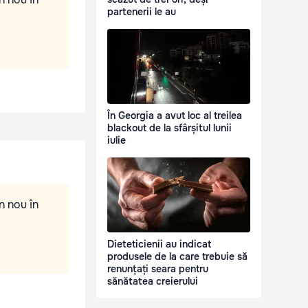
partenerii le au
În Georgia a avut loc al treilea
blackout de la sfârșitul lunii
iulie
n nou în
Dieteticienii au indicat
produsele de la care trebuie să
renunțați seara pentru
sănătatea creierului