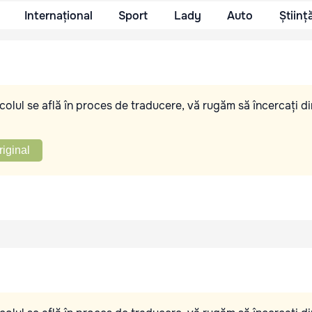
Internațional
Sport
Lady
Auto
Științ
olul se află în proces de traducere, vă rugăm să încercați di
riginal