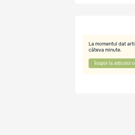
La momentul dat artic
câteva minute.
Înapoi la articolul o