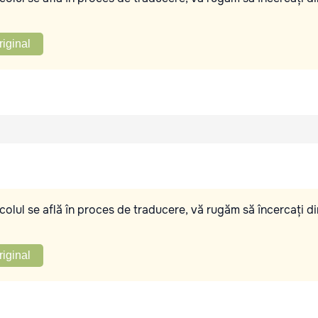
riginal
olul se află în proces de traducere, vă rugăm să încercați di
riginal