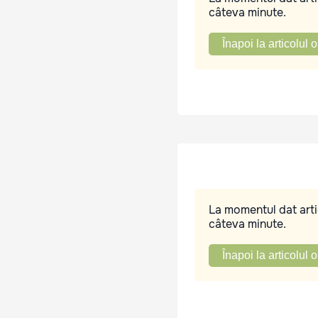
câteva minute.
Înapoi la articolul o
La momentul dat artic
câteva minute.
Înapoi la articolul o