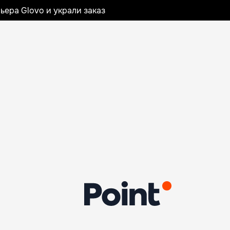
ьера Glovo и украли заказ