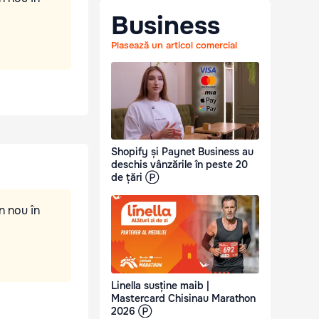
Business
Plasează un articol comercial
Shopify și Paynet Business au
deschis vânzările în peste 20
de țări Ⓟ
n nou în
Linella susține maib |
Mastercard Chisinau Marathon
2026 Ⓟ