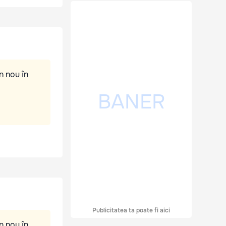
n nou în
Publicitatea ta poate fi aici
n nou în