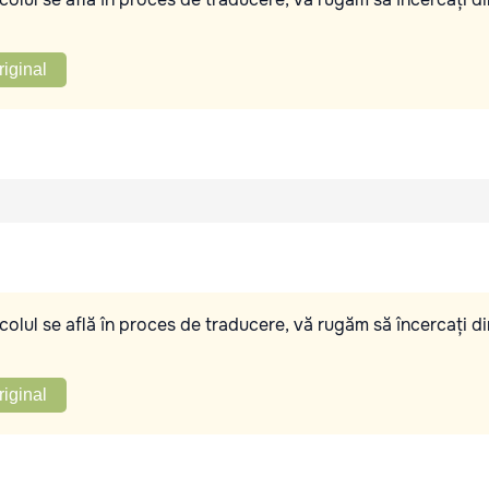
riginal
olul se află în proces de traducere, vă rugăm să încercați di
riginal