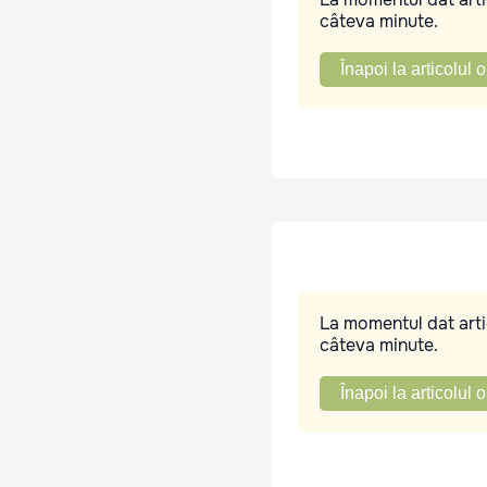
câteva minute.
Înapoi la articolul o
La momentul dat artic
câteva minute.
Înapoi la articolul o