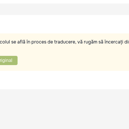
olul se află în proces de traducere, vă rugăm să încercați di
riginal