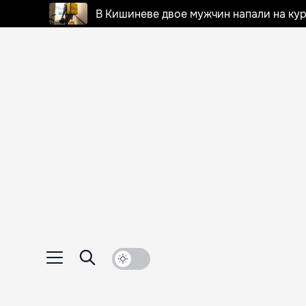
В Кишиневе двое мужчин напали на кур