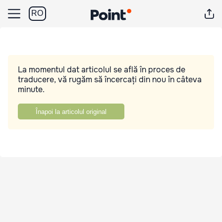
RO
La momentul dat articolul se află în proces de
traducere, vă rugăm să încercați din nou în câteva
minute.
Înapoi la articolul original