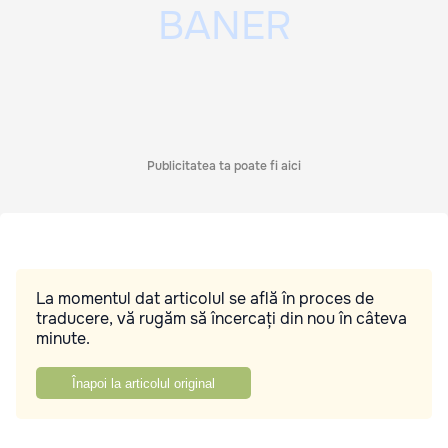
Publicitatea ta poate fi aici
La momentul dat articolul se află în proces de
traducere, vă rugăm să încercați din nou în câteva
minute.
Înapoi la articolul original