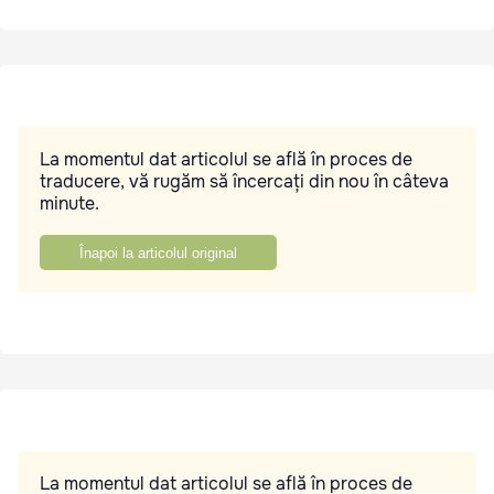
La momentul dat articolul se află în proces de
traducere, vă rugăm să încercați din nou în câteva
minute.
Înapoi la articolul original
La momentul dat articolul se află în proces de