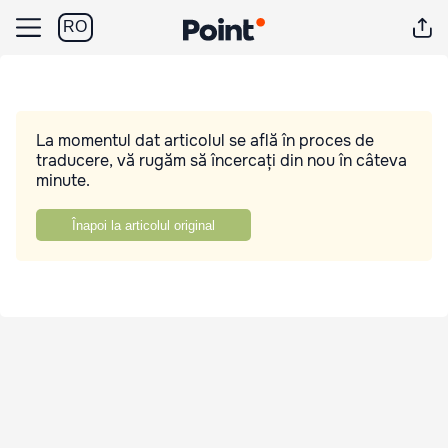
RO
La momentul dat articolul se află în proces de
traducere, vă rugăm să încercați din nou în câteva
minute.
Înapoi la articolul original