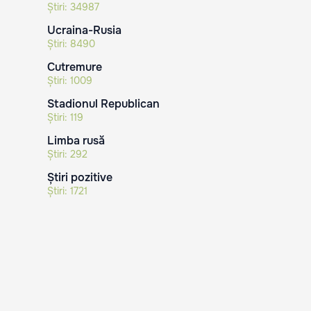
Știri:
34987
Ucraina-Rusia
Știri:
8490
Cutremure
Știri:
1009
Stadionul Republican
Știri:
119
Limba rusă
Știri:
292
Știri pozitive
Știri:
1721