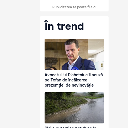
Publicitatea ta poate fi aici
În trend
Avocatul lui Plahotniuc îl acuză
pe Tofan de încălcarea
prezumției de nevinovăție