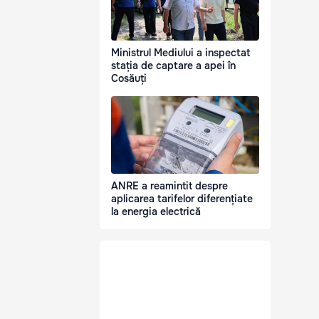
Ministrul Mediului a inspectat
stația de captare a apei în
Cosăuți
ANRE a reamintit despre
aplicarea tarifelor diferențiate
la energia electrică