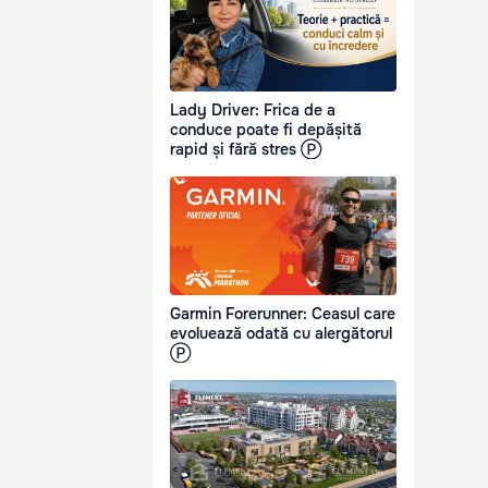
Lady Driver: Frica de a
conduce poate fi depășită
rapid și fără stres Ⓟ
Garmin Forerunner: Ceasul care
evoluează odată cu alergătorul
Ⓟ