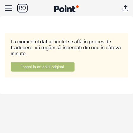
RO
La momentul dat articolul se află în proces de
traducere, vă rugăm să încercați din nou în câteva
minute.
Înapoi la articolul original