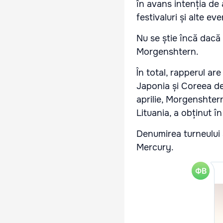
în avans intenția de 
festivaluri și alte ev
Nu se știe încă dacă
Morgenshtern.
În total, rapperul a
Japonia și Coreea de S
aprilie, Morgenshtern
Lituania, a obținut în
Denumirea turneului ș
Mercury.