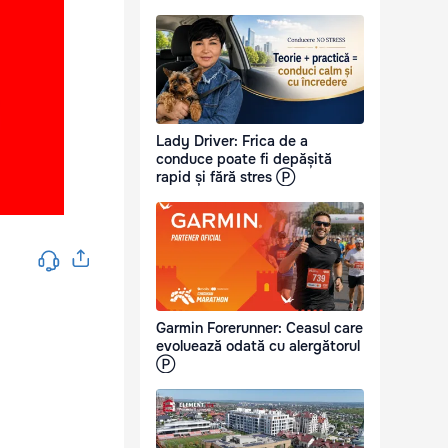
Lady Driver: Frica de a
conduce poate fi depășită
rapid și fără stres Ⓟ
Garmin Forerunner: Ceasul care
evoluează odată cu alergătorul
Ⓟ