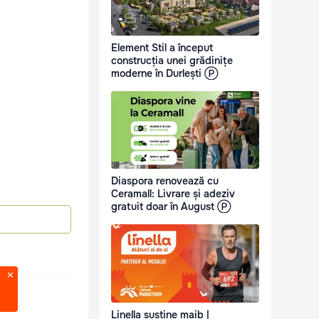
Element Stil a început
construcția unei grădinițe
moderne în Durlești Ⓟ
Diaspora renovează cu
Ceramall: Livrare și adeziv
gratuit doar în August Ⓟ
Linella susține maib |