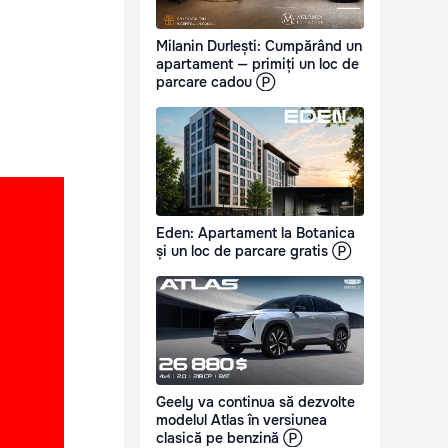
Milanin Durlești: Cumpărând un
apartament — primiți un loc de
parcare cadou Ⓟ
Eden: Apartament la Botanica
și un loc de parcare gratis Ⓟ
Geely va continua să dezvolte
modelul Atlas în versiunea
clasică pe benzină Ⓟ