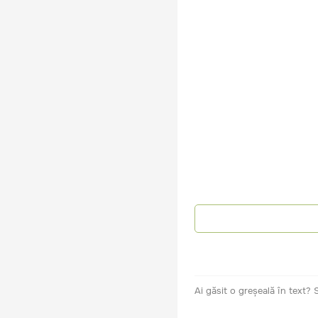
Ai găsit o greșeală în text?