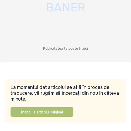
Publicitatea ta poate fi aici
La momentul dat articolul se află în proces de
traducere, vă rugăm să încercați din nou în câteva
minute.
Înapoi la articolul original