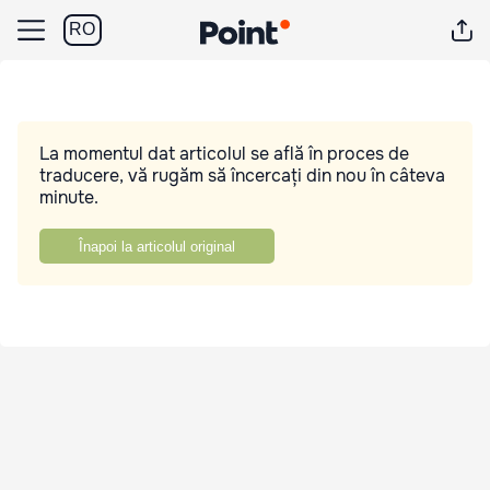
RO
La momentul dat articolul se află în proces de
traducere, vă rugăm să încercați din nou în câteva
minute.
Înapoi la articolul original