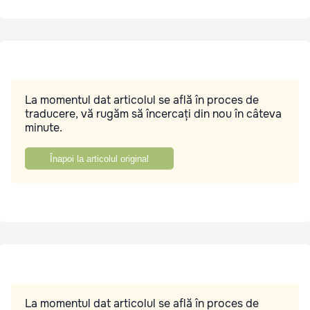
La momentul dat articolul se află în proces de
traducere, vă rugăm să încercați din nou în câteva
minute.
Înapoi la articolul original
La momentul dat articolul se află în proces de