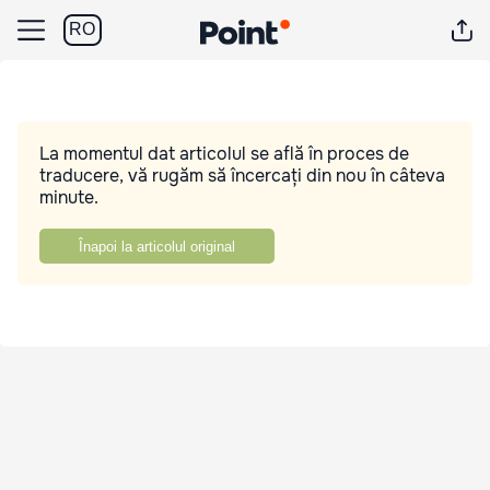
RO
La momentul dat articolul se află în proces de
traducere, vă rugăm să încercați din nou în câteva
minute.
Înapoi la articolul original