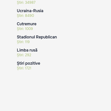
Știri:
34987
Ucraina-Rusia
Știri:
8490
Cutremure
Știri:
1009
Stadionul Republican
Știri:
119
Limba rusă
Știri:
292
Știri pozitive
Știri:
1721