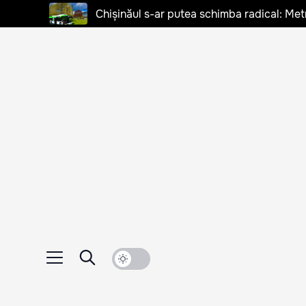
Chișinăul s-ar putea schimba radical: Met