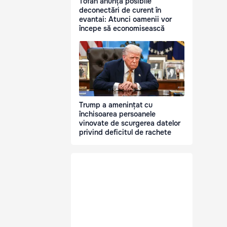
Tofan anunță posibile
deconectări de curent în
evantai: Atunci oamenii vor
începe să economisească
Trump a amenințat cu
închisoarea persoanele
vinovate de scurgerea datelor
privind deficitul de rachete