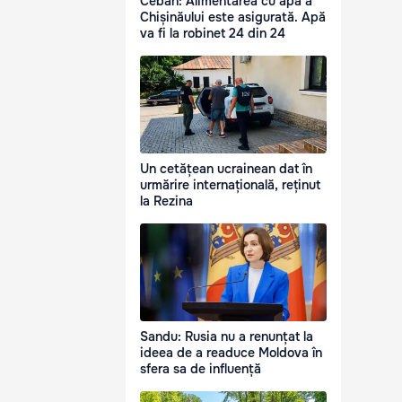
Ceban: Alimentarea cu apă a
Chișinăului este asigurată. Apă
va fi la robinet 24 din 24
Un cetățean ucrainean dat în
urmărire internațională, reținut
la Rezina
Sandu: Rusia nu a renunțat la
ideea de a readuce Moldova în
sfera sa de influență