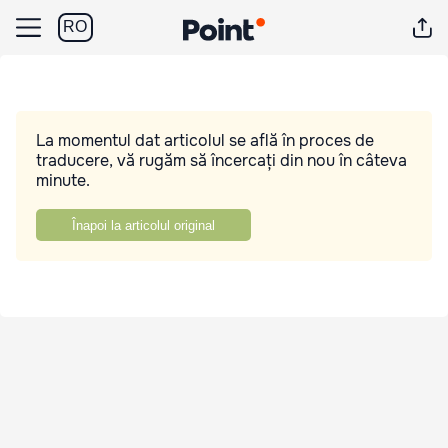
RO
La momentul dat articolul se află în proces de
traducere, vă rugăm să încercați din nou în câteva
minute.
Înapoi la articolul original