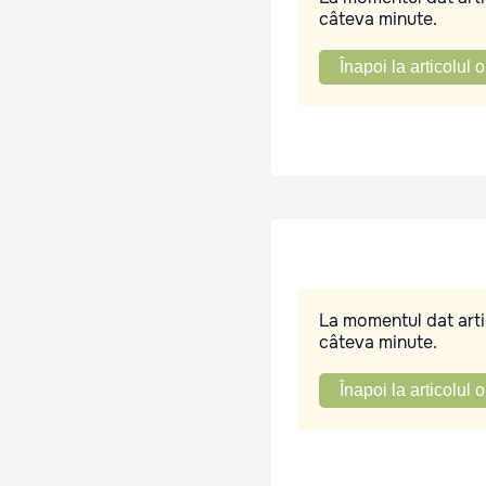
câteva minute.
Înapoi la articolul o
La momentul dat artic
câteva minute.
Înapoi la articolul o