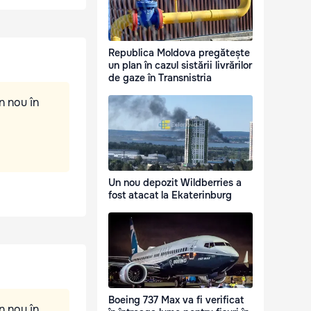
Republica Moldova pregătește
un plan în cazul sistării livrărilor
de gaze în Transnistria
n nou în
Un nou depozit Wildberries a
fost atacat la Ekaterinburg
Boeing 737 Max va fi verificat
n nou în