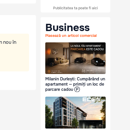
Publicitatea ta poate fi aici
Business
Plasează un articol comercial
n nou în
Milanin Durlești: Cumpărând un
apartament — primiți un loc de
parcare cadou Ⓟ