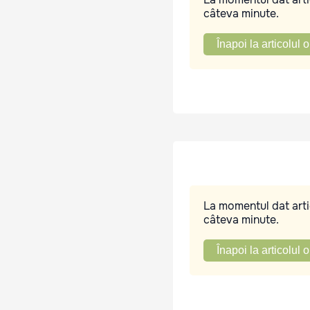
câteva minute.
Înapoi la articolul o
La momentul dat artic
câteva minute.
Înapoi la articolul o