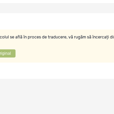
olul se află în proces de traducere, vă rugăm să încercați di
riginal