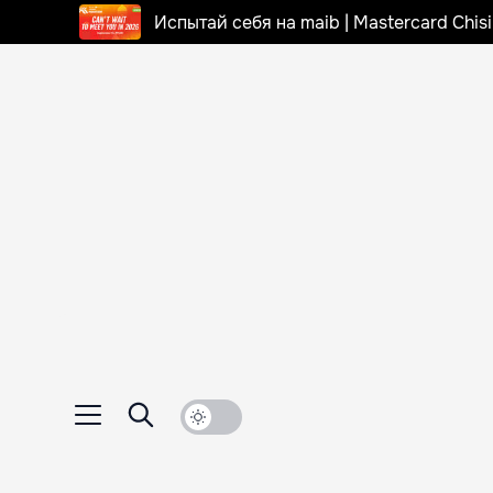
Испытай себя на maib | Mastercard Chi