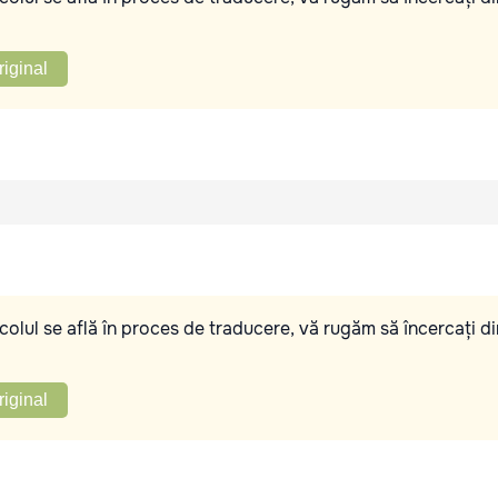
riginal
olul se află în proces de traducere, vă rugăm să încercați di
riginal