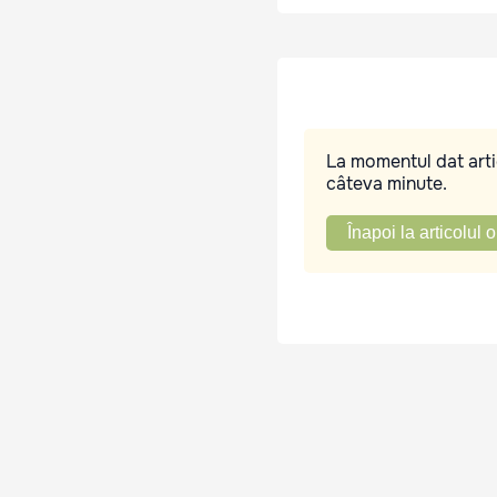
La momentul dat artic
câteva minute.
Înapoi la articolul o