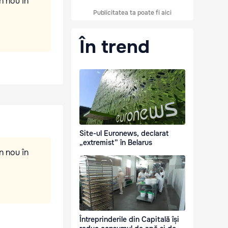
n nou în
Publicitatea ta poate fi aici
În trend
Site-ul Euronews, declarat
„extremist” în Belarus
n nou în
Întreprinderile din Capitală își