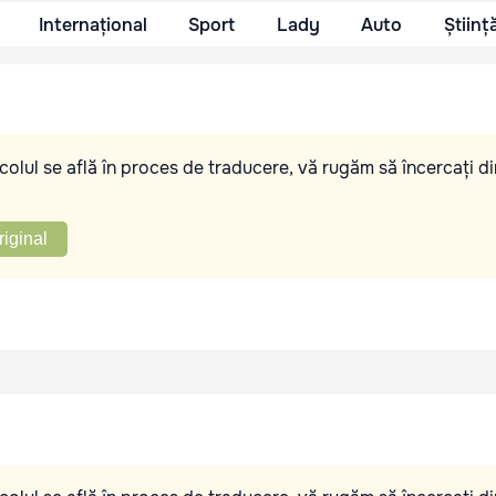
Internațional
Sport
Lady
Auto
Științ
olul se află în proces de traducere, vă rugăm să încercați di
riginal