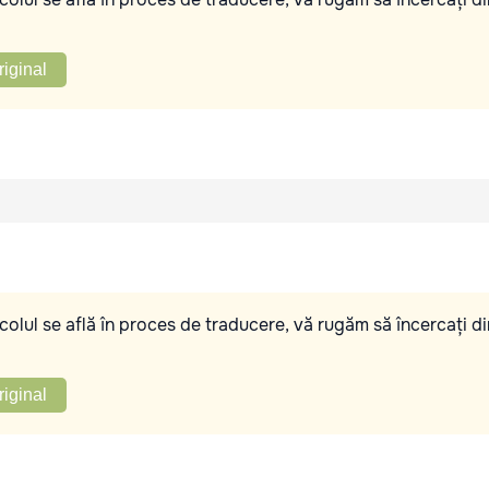
riginal
olul se află în proces de traducere, vă rugăm să încercați di
riginal