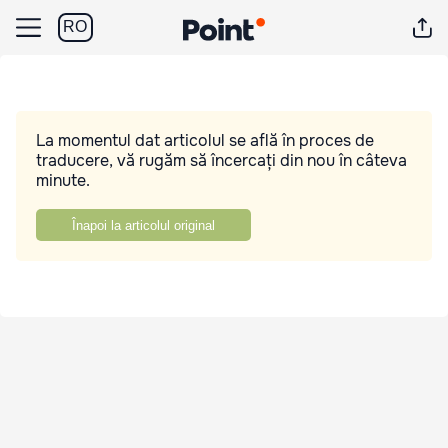
RO
La momentul dat articolul se află în proces de
traducere, vă rugăm să încercați din nou în câteva
minute.
Înapoi la articolul original