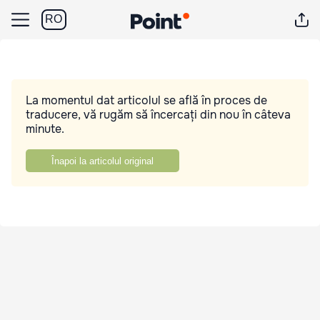
RO
La momentul dat articolul se află în proces de
traducere, vă rugăm să încercați din nou în câteva
minute.
Înapoi la articolul original