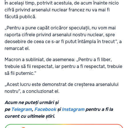
În același timp, potrivit acestuia, de acum înainte nicio
cifră privind arsenalul nuclear francez nu va mai fi
făcută publică.
„Pentru a pune capăt oricăror speculații, nu vom mai
raporta cifrele privind arsenalul nostru nuclear, spre
deosebire de ceea ce s-ar fi putut întâmpla în trecut”, a
remarcat el.
Macron a subliniat, de asemenea: „Pentru a fi liber,
trebuie să fii respectat, iar pentru a fi respectat, trebuie
să fii puternic.”
„Acest lucru este demonstrat de creșterea arsenalului
nostru”, a concluzionat el.
Acum ne puteți urmări și
pe
Telegram
,
Facebook
și
Instagram
pentru a fi la
curent cu ultimele știri.