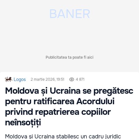
Publicitatea ta poate fi aici
Logos
2 martie 2026, 19:51
4 871
Moldova și Ucraina se pregătesc
pentru ratificarea Acordului
privind repatrierea copiilor
neînsoțiți
Moldova și Ucraina stabilesc un cadru juridic