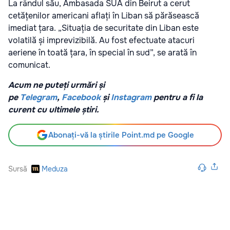
La rândul său, Ambasada SUA din Beirut a cerut
cetățenilor americani aflați în Liban să părăsească
imediat țara. „Situația de securitate din Liban este
volatilă și imprevizibilă. Au fost efectuate atacuri
aeriene în toată țara, în special în sud”, se arată în
comunicat.
Acum ne puteți urmări și
pe
Telegram
,
Facebook
și
Instagram
pentru a fi la
curent cu ultimele știri.
Abonați-vă la știrile Point.md pe Google
Sursă
Meduza