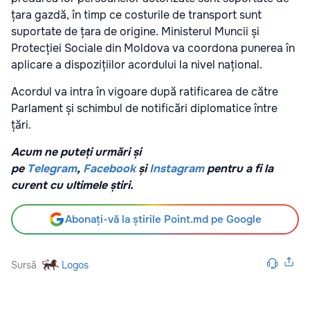
țara gazdă, în timp ce costurile de transport sunt
suportate de țara de origine. Ministerul Muncii și
Protecției Sociale din Moldova va coordona punerea în
aplicare a dispozițiilor acordului la nivel național.
Acordul va intra în vigoare după ratificarea de către
Parlament și schimbul de notificări diplomatice între
țări.
Acum ne puteți urmări și
pe
Telegram
,
Facebook
și
Instagram
pentru a fi la
curent cu ultimele știri.
Abonați-vă la știrile Point.md pe Google
Sursă
Logos