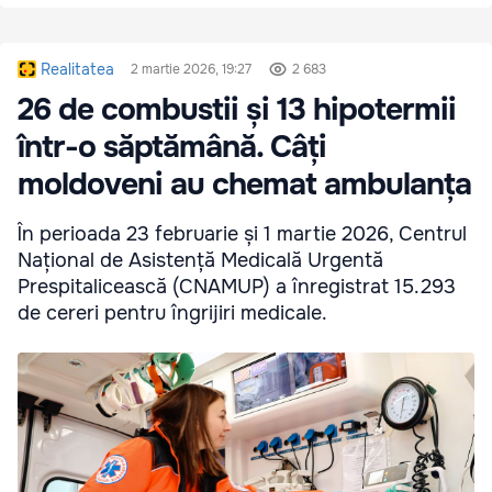
Realitatea
2 martie 2026, 19:27
2 683
26 de combustii și 13 hipotermii
într-o săptămână. Câți
moldoveni au chemat ambulanța
În perioada 23 februarie și 1 martie 2026, Centrul
Național de Asistență Medicală Urgentă
Prespitalicească (CNAMUP) a înregistrat 15.293
de cereri pentru îngrijiri medicale.