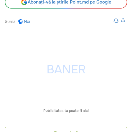
Abonați-vă la știrile Point.md pe Google
Sursă
Noi
Publicitatea ta poate fi aici