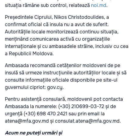
situația rămâne sub control, relatează
noi.md
.
Președintele Ciprului, Nikos Christodoulides, a
confirmat oficial că insula nu a avut de suferit.
Autoritățile locale monitorizează continuu situația,
menținând comunicarea activă cu organizațiile
internaționale și cu ambasadele străine, inclusiv cu cea
a Republicii Moldova.
Ambasada recomandă cetățenilor moldoveni de pe
insulă să urmeze instrucțiunile autorităților locale și să
consulte informațiile oficiale disponibile pe site-ul
guvernului cipriot: gov.cy.
Pentru asistență consulară, moldovenii pot contacta
Ambasada la numerele: (+30) 210699-03-72 și de
urgență (+30) 698 470 2421 sau prin email la
atena@mfa.gov.md și consulat.atena@mfa.gov.md.
Acum ne puteți urmări și