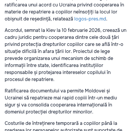
ratificarea unui acord cu Ucraina privind cooperarea în
materie de repatriere a copiilor neînsoțiți la locul lor
obișnuit de reședință, relatează
logos-pres.md
.
Acordul, semnat la Kiev la 10 februarie 2026, creează un
cadru juridic pentru cooperarea dintre cele două țări
privind protecția drepturilor copiilor care se află într-o
situație dificilă în afara țării lor. Proiectul de lege
prevede organizarea unui mecanism de schimb de
informații între state, identificarea instituțiilor
responsabile și protejarea intereselor copilului în
procesul de repatriere.
Ratificarea documentului va permite Moldovei și
Ucrainei să repatrieze mai rapid copiii într-un mediu
sigur și va consolida cooperarea internațională în
domeniul protecției drepturilor minorilor.
Costurile de întreținere temporară a copiilor până la
predarea lor persoanelor autorizate sunt suportate de