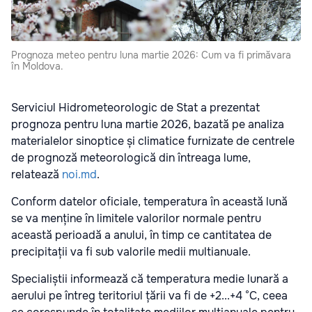
Prognoza meteo pentru luna martie 2026: Cum va fi primăvara
în Moldova.
Serviciul Hidrometeorologic de Stat a prezentat
prognoza pentru luna martie 2026, bazată pe analiza
materialelor sinoptice și climatice furnizate de centrele
de prognoză meteorologică din întreaga lume,
relatează
noi.md
.
Conform datelor oficiale, temperatura în această lună
se va menține în limitele valorilor normale pentru
această perioadă a anului, în timp ce cantitatea de
precipitații va fi sub valorile medii multianuale.
Specialiștii informează că temperatura medie lunară a
aerului pe întreg teritoriul țării va fi de +2...+4 °C, ceea