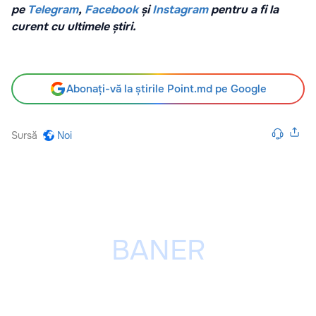
pe
Telegram
,
Facebook
și
Instagram
pentru a fi la
curent cu ultimele știri.
Abonați-vă la știrile Point.md pe Google
Sursă
Noi