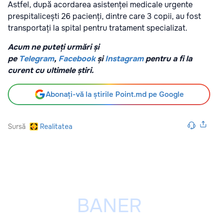
Astfel, după acordarea asistenței medicale urgente
prespitalicești 26 pacienți, dintre care 3 copii, au fost
transportați la spital pentru tratament specializat.
Acum ne puteți urmări și
pe
Telegram
,
Facebook
și
Instagram
pentru a fi la
curent cu ultimele știri.
Abonați-vă la știrile Point.md pe Google
Sursă
Realitatea