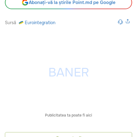
Abonați-vă la știrile Point.md pe Google
Sursă
Eurointegration
Publicitatea ta poate fi aici