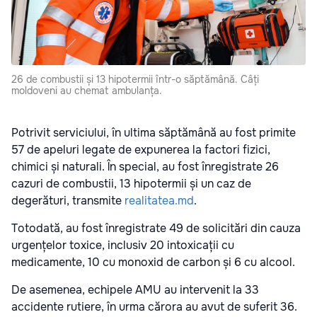
26 de combustii și 13 hipotermii într-o săptămână. Câți
moldoveni au chemat ambulanța.
Potrivit serviciului, în ultima săptămână au fost primite
57 de apeluri legate de expunerea la factori fizici,
chimici și naturali. În special, au fost înregistrate 26
cazuri de combustii, 13 hipotermii și un caz de
degerături, transmite
realitatea.md
.
Totodată, au fost înregistrate 49 de solicitări din cauza
urgențelor toxice, inclusiv 20 intoxicații cu
medicamente, 10 cu monoxid de carbon și 6 cu alcool.
De asemenea, echipele AMU au intervenit la 33
accidente rutiere, în urma cărora au avut de suferit 36.