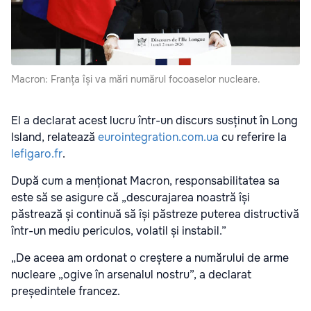
Macron: Franța își va mări numărul focoaselor nucleare.
El a declarat acest lucru într-un discurs susținut în Long
Island, relatează
eurointegration.com.ua
cu referire la
lefigaro.fr
.
După cum a menționat Macron, responsabilitatea sa
este să se asigure că „descurajarea noastră își
păstrează și continuă să își păstreze puterea distructivă
într-un mediu periculos, volatil și instabil.”
„De aceea am ordonat o creștere a numărului de arme
nucleare „ogive în arsenalul nostru”, a declarat
președintele francez.