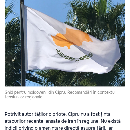
Ghid pentru moldovenii din Cipru: Recomandări în contextul
tensiunilor regionale.
Potrivit autorităților cipriote, Cipru nu a fost ținta
atacurilor recente lansate de Iran în regiune. Nu există
indicii privind o amenințare directă asupra țării, iar