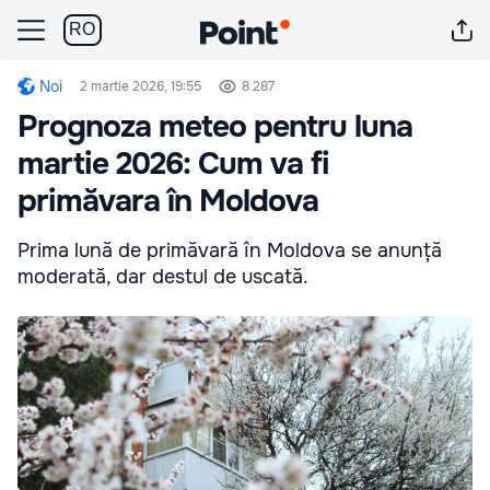
RO
Noi
2 martie 2026, 19:55
8 287
Prognoza meteo pentru luna
martie 2026: Cum va fi
primăvara în Moldova
Prima lună de primăvară în Moldova se anunță
moderată, dar destul de uscată.