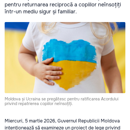
pentru returnarea reciprocă a copiilor neînsoțiți
într-un mediu sigur și familiar.
Moldova și Ucraina se pregătesc pentru ratificarea Acordului
privind repatrierea copiilor neînsoțiți.
Miercuri, 5 martie 2026, Guvernul Republicii Moldova
intenționează să examineze un proiect de lege privind