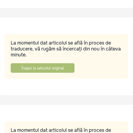
La momentul dat articolul se află în proces de
traducere, vă rugăm să încercați din nou în câteva
minute.
Înapoi la articolul original
La momentul dat articolul se află în proces de