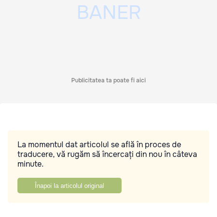
Publicitatea ta poate fi aici
La momentul dat articolul se află în proces de
traducere, vă rugăm să încercați din nou în câteva
minute.
Înapoi la articolul original