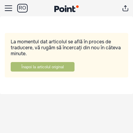
RO
La momentul dat articolul se află în proces de
traducere, vă rugăm să încercați din nou în câteva
minute.
Înapoi la articolul original