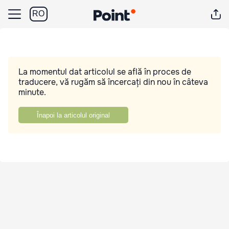
RO
La momentul dat articolul se află în proces de
traducere, vă rugăm să încercați din nou în câteva
minute.
Înapoi la articolul original