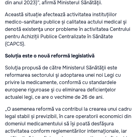
din anul 2023)”, afirmă Ministerul Sănătăţii.
Această situație afectează activitatea instituțiilor
medico-sanitare publice și calitatea actului medical şi
denotă existenţa unor probleme în activitatea Centrului
pentru Achiziții Publice Centralizate în Sănătate
(CAPCS).
Soluția este o nouă reformă legislativă
Soluţia propusă de către Ministerul Sănătăţii este
reformarea sectorului şi adoptarea unei noi Legi cu
privire la medicamente, conformă cu standardele
europene riguroase şi cu eliminarea deficienţelor
actualei legi, ce are o vechime de 26 de ani.
„O asemenea reformă va contribui la crearea unui cadru
legal stabil și previzibil, în care operatorii economici din
domeniul medicamentului să își poată desfășura
activitatea conform reglementărilor internaționale, iar