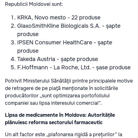
Republicii Moldovei sunt:
KRKA, Novo mesto - 22 produse
GlaxoSmithKline Biologicals S.A. - șapte
produse
IPSEN Consumer HealthCare - șapte
produse
Takeda Austria - șapte produse
F.Hoffmann - La Roche, Ltd. - șase produse
Potrivit Ministerului Sănătăţii printre principalele motive
de retragere de pe piaţă menționate în solicitările
producătorilor „sunt optimizarea portofoliului
companiei sau lipsa interesului comercial”.
Lipsa de medicamente în Moldova: Autoritățile
plănuiesc reforma sectorului farmaceutic
Un alt factor este „plafonarea rigidă a prețurilor” la