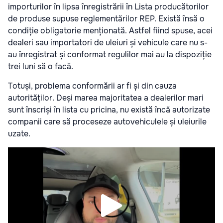
importurilor în lipsa înregistrării în Lista producătorilor
de produse supuse reglementărilor REP. Există însă o
condiție obligatorie menționată. Astfel fiind spuse, acei
dealeri sau importatori de uleiuri și vehicule care nu s-
au înregistrat și conformat regulilor mai au la dispoziție
trei luni să o facă.
Totuși, problema conformării ar fi și din cauza
autorităților. Deși marea majoritatea a dealerilor mari
sunt înscriși în lista cu pricina, nu există încă autorizate
companii care să proceseze autovehiculele și uleiurile
uzate.