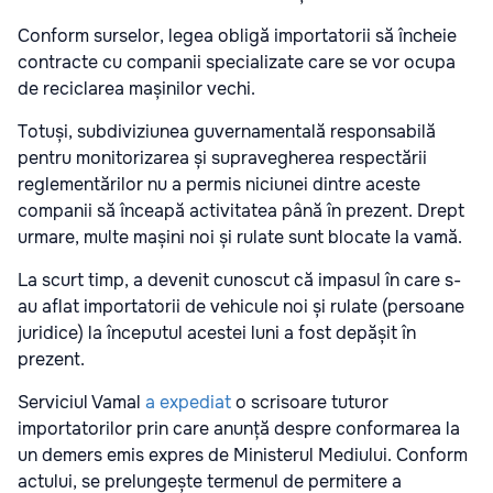
Conform surselor, legea obligă importatorii să încheie
contracte cu companii specializate care se vor ocupa
de reciclarea mașinilor vechi.
Totuși, subdiviziunea guvernamentală responsabilă
pentru monitorizarea și supravegherea respectării
reglementărilor nu a permis niciunei dintre aceste
companii să înceapă activitatea până în prezent. Drept
urmare, multe mașini noi și rulate sunt blocate la vamă.
La scurt timp, a devenit cunoscut că impasul în care s-
au aflat importatorii de vehicule noi și rulate (persoane
juridice) la începutul acestei luni a fost depășit în
prezent.
Serviciul Vamal
a expediat
o scrisoare tuturor
importatorilor prin care anunță despre conformarea la
un demers emis expres de Ministerul Mediului. Conform
actului, se prelungește termenul de permitere a