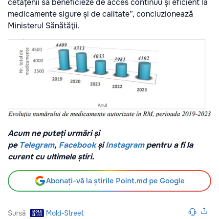
cetățenii să beneficieze de acces continuu și eficient la
medicamente sigure și de calitate”, concluzionează
Ministerul Sănătăţii.
Acum ne puteți urmări și
pe
Telegram
,
Facebook
și
Instagram
pentru a fi la
curent cu ultimele știri.
Abonați-vă la știrile Point.md pe Google
Sursă
Mold-Street