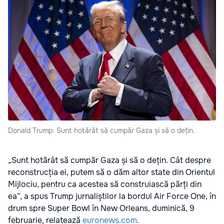
Donald Trump: Sunt hotărât să cumpăr Gaza și să o dețin.
„Sunt hotărât să cumpăr Gaza și să o dețin. Cât despre
reconstrucția ei, putem să o dăm altor state din Orientul
Mijlociu, pentru ca acestea să construiască părți din
ea”, a spus Trump jurnaliștilor la bordul Air Force One, în
drum spre Super Bowl în New Orleans, duminică, 9
februarie, relatează
euronews.com
.