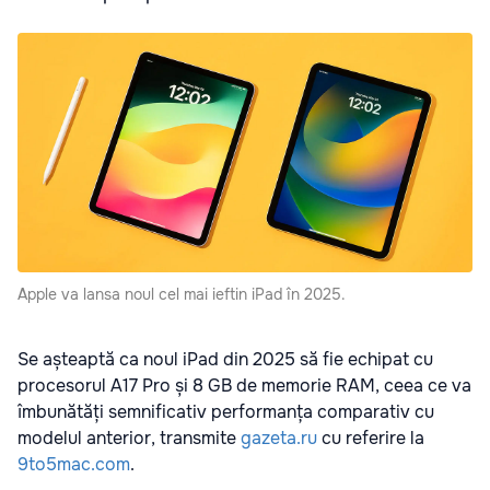
Apple va lansa noul cel mai ieftin iPad în 2025.
Se așteaptă ca noul iPad din 2025 să fie echipat cu
procesorul A17 Pro și 8 GB de memorie RAM, ceea ce va
îmbunătăți semnificativ performanța comparativ cu
modelul anterior, transmite
gazeta.ru
cu referire la
9to5mac.com
.