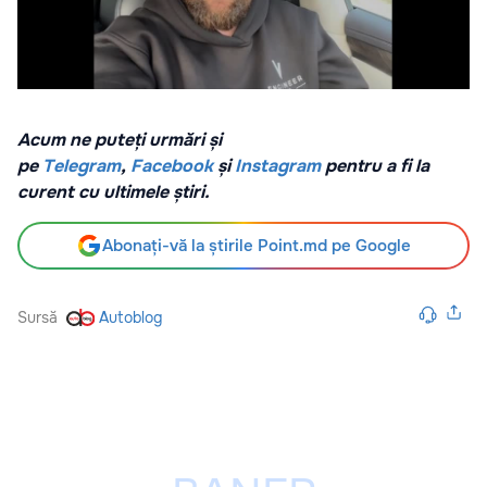
Acum ne puteți urmări și
pe
Telegram
,
Facebook
și
Instagram
pentru a fi la
curent cu ultimele știri.
Abonați-vă la știrile Point.md pe Google
Sursă
Autoblog