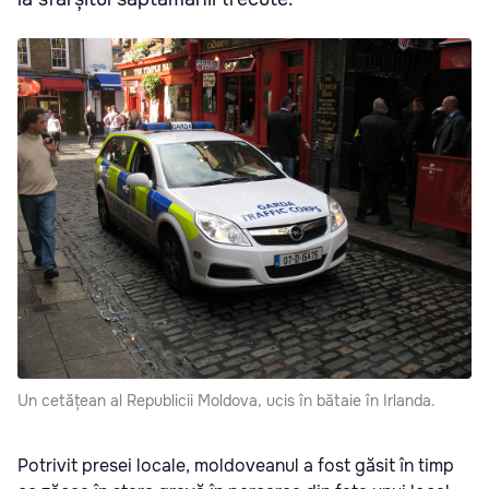
Un cetățean al Republicii Moldova, ucis în bătaie în Irlanda.
Potrivit presei locale, moldoveanul a fost găsit în timp