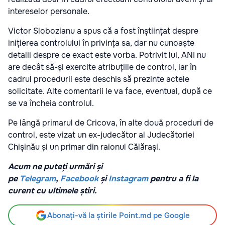
intereselor personale.
Victor Slobozianu a spus că a fost înștiințat despre
inițierea controlului în privința sa, dar nu cunoaște
detalii despre ce exact este vorba. Potrivit lui, ANI nu
are decât să-și exercite atribuțiile de control, iar în
cadrul procedurii este deschis să prezinte actele
solicitate. Alte comentarii le va face, eventual, după ce
se va încheia controlul.
Pe lângă primarul de Cricova, în alte două proceduri de
control, este vizat un ex-judecător al Judecătoriei
Chișinău și un primar din raionul Călărași.
Acum ne puteți urmări și
pe
Telegram
,
Facebook
și
Instagram
pentru a fi la
curent cu ultimele știri.
Abonați-vă la știrile Point.md pe Google