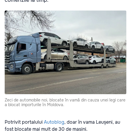
comenzile la timp.
Zeci de automobile noi, blocate în vamă din cauza unei legi care
a blocat importurile în Moldova.
Potrivit portalului
Autoblog
, doar în vama Leușeni, au
fost blocate mai mult de 30 de mașini.