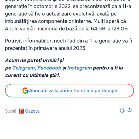
generație în octombrie 2022, se preconizează ca a 11-a
generație să fie o actualizare evolutivă, axată pe
îmbunătățirea componentelor interne. Mulți speră că
Apple va mări memoria de bază de la 64 GB la 128 GB.
Potrivit informațiilor, noul iPad din a 11-a generație va fi
prezentat în primăvara anului 2025.
Acum ne puteți urmări și
pe
Telegram
,
Facebook
și
Instagram
pentru a fi la
curent cu ultimele știri.
Abonați-vă la știrile Point.md pe Google
Sursă
Gazeta