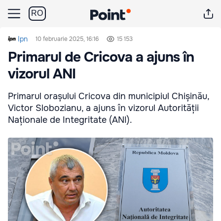
RO
Ipn
10 februarie 2025, 16:16
15 153
Primarul de Cricova a ajuns în
vizorul ANI
Primarul orașului Cricova din municipiul Chișinău,
Victor Slobozianu, a ajuns în vizorul Autorității
Naționale de Integritate (ANI).