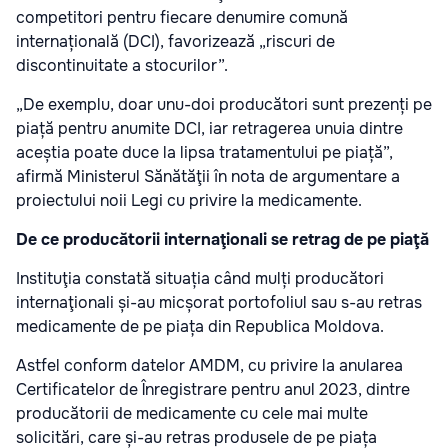
competitori pentru fiecare denumire comună
internațională (DCI), favorizează „riscuri de
discontinuitate a stocurilor”.
„De exemplu, doar unu-doi producători sunt prezenți pe
piață pentru anumite DCI, iar retragerea unuia dintre
aceștia poate duce la lipsa tratamentului pe piață”,
afirmă Ministerul Sănătăţii în nota
de argumentare a
proiectului noii Legi cu privire la medicamente.
De ce producătorii internaţionali se retrag de pe piaţă
Instituţia constată situația când mulți producători
internaţionali și-au micșorat portofoliul sau s-au retras
medicamente de pe piața din Republica Moldova.
Astfel conform datelor AMDM, cu privire la anularea
Certificatelor de Înregistrare pentru anul 2023, dintre
producătorii de medicamente cu cele mai multe
solicitări, care și-au retras produsele de pe piața