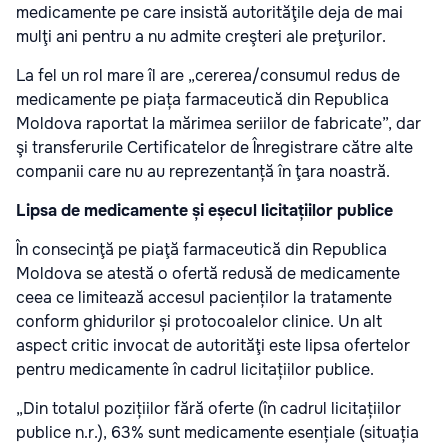
medicamente pe care insistă autorităţile deja de mai
mulţi ani pentru a nu admite creşteri ale preţurilor.
La fel un rol mare îl are „cererea/consumul redus de
medicamente pe piața farmaceutică din Republica
Moldova raportat la mărimea seriilor de fabricate”, dar
şi transferurile Certificatelor de Înregistrare către alte
companii care nu au reprezentanță în ţara noastră.
Lipsa de medicamente și eșecul licitațiilor publice
În consecinţă pe piaţă farmaceutică din Republica
Moldova se atestă o ofertă redusă de medicamente
ceea ce limitează accesul pacienților la tratamente
conform ghidurilor și protocoalelor clinice. Un alt
aspect critic invocat de autorităţi este lipsa ofertelor
pentru medicamente în cadrul licitațiilor publice.
„Din totalul pozițiilor fără oferte (în cadrul licitațiilor
publice n.r.), 63% sunt medicamente esențiale (situația