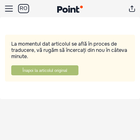
RO
La momentul dat articolul se află în proces de
traducere, vă rugăm să încercați din nou în câteva
minute.
Înapoi la articolul original