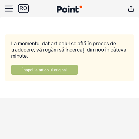
RO
La momentul dat articolul se află în proces de
traducere, vă rugăm să încercați din nou în câteva
minute.
Înapoi la articolul original