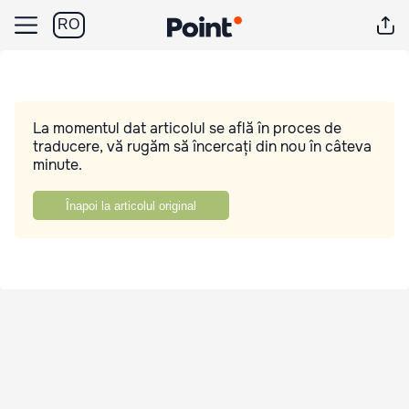
RO
La momentul dat articolul se află în proces de
traducere, vă rugăm să încercați din nou în câteva
minute.
Înapoi la articolul original