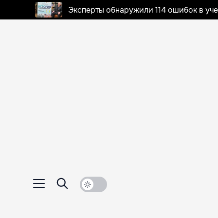
Эксперты обнаружили 114 ошибок в уч