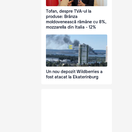
Tofan, despre TVA-ul la
produse: Brânza
moldovenească rămâne cu 8%,
mozzarella din Italia - 12%
Un nou depozit Wildberries a
fost atacat la Ekaterinburg