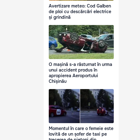
Avertizare meteo: Cod Galben
de ploi cu descărcări electrice
și grindină
O mașină s-a răsturnat în urma
unui accident produs în
apropierea Aeroportului
Chișinău
Momentul în care o femeie este
lovită de un șofer de taxi pe
trecerea de pietoni din