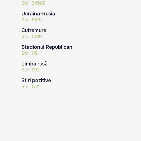
Știri:
34988
Ucraina-Rusia
Știri:
8491
Cutremure
Știri:
1009
Stadionul Republican
Știri:
119
Limba rusă
Știri:
292
Știri pozitive
Știri:
1721