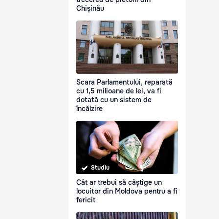
Chișinău
Scara Parlamentului, reparată
cu 1,5 milioane de lei, va fi
dotată cu un sistem de
încălzire
Studiu
Cât ar trebui să câștige un
locuitor din Moldova pentru a fi
fericit