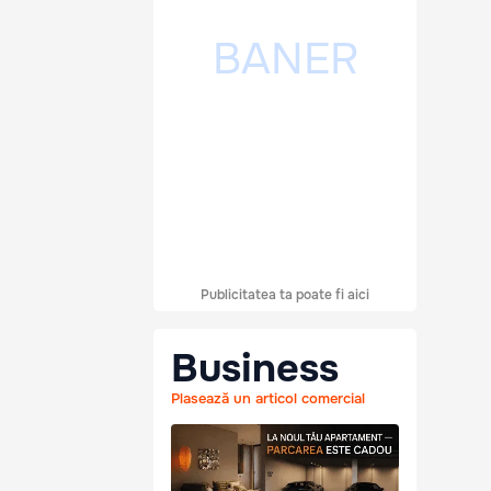
Publicitatea ta poate fi aici
Business
Plasează un articol comercial