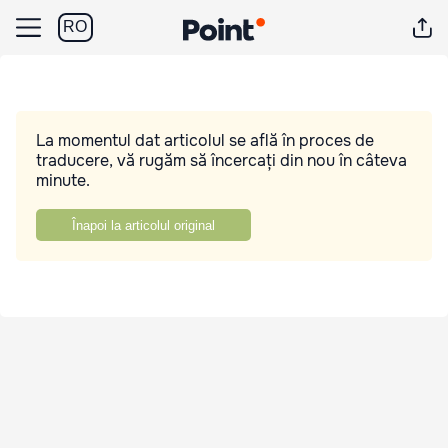
RO
La momentul dat articolul se află în proces de
traducere, vă rugăm să încercați din nou în câteva
minute.
Înapoi la articolul original